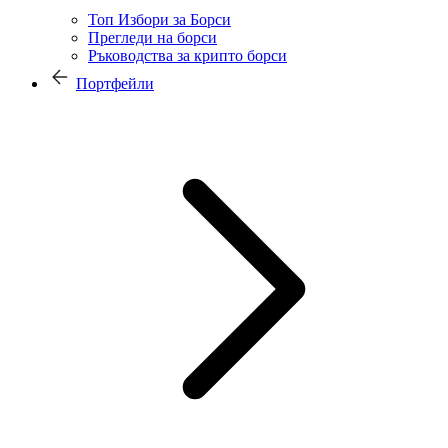
Топ Избори за Борси
Прегледи на борси
Ръководства за крипто борси
Портфейли