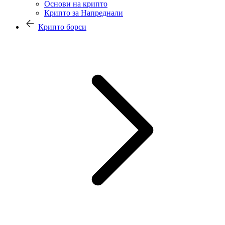
Основи на крипто
Крипто за Напреднали
Крипто борси