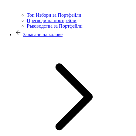
Топ Избори за Портфейли
Прегледи на портфейли
Ръководства за Портфейли
Залагане на колове