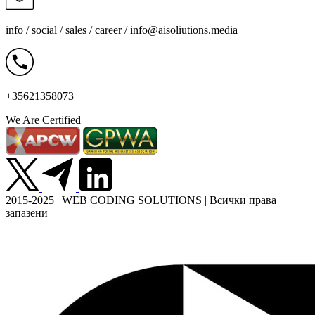
info / social / sales / career /
info@aisoliutions.media
+35621358073
We Are Certified
2015-2025 | WEB CODING SOLUTIONS | Всички права
запазени