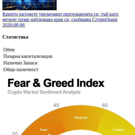
Крипто китовете увеличават притежанията си, тъй като
мечият пазар наближава края си, съобщава CryptoQuant
2026-08-06
Статистика
Обем
Пазарна капитализация
Налични Запаси
Общо наличност