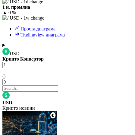
1 н. промяна
▲
0 %
Проста диаграма
Tradingview диаграма
USD
Крипто Конвертор
()
USD
Крипто новини