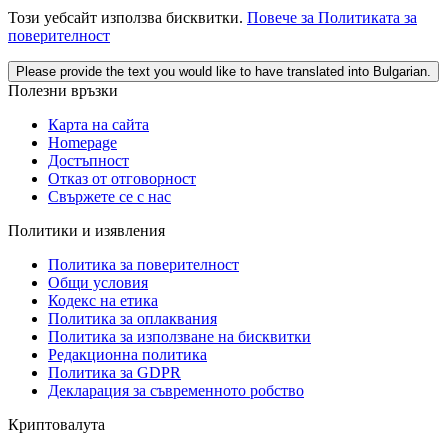
Този уебсайт използва бисквитки.
Повече за Политиката за
поверителност
Please provide the text you would like to have translated into Bulgarian.
Полезни връзки
Карта на сайта
Homepage
Достъпност
Отказ от отговорност
Свържете се с нас
Политики и изявления
Политика за поверителност
Общи условия
Кодекс на етика
Политика за оплаквания
Политика за използване на бисквитки
Редакционна политика
Политика за GDPR
Декларация за съвременното робство
Криптовалута