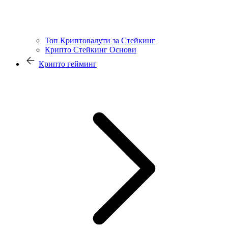
Топ Криптовалути за Стейкинг
Крипто Стейкинг Основи
Крипто гейминг