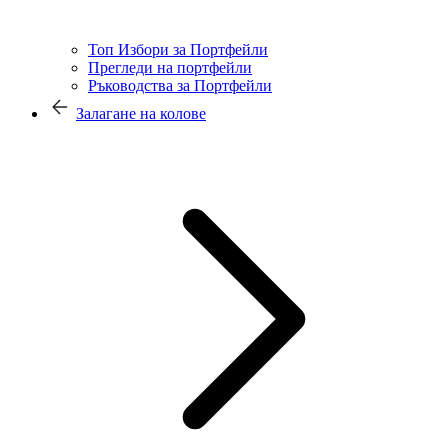
Топ Избори за Портфейли
Прегледи на портфейли
Ръководства за Портфейли
Залагане на колове