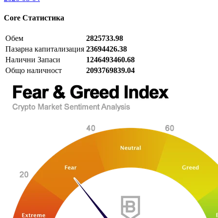
Core
Статистика
Обем
2825733.98
Пазарна капитализация
23694426.38
Налични Запаси
1246493460.68
Общо наличност
2093769839.04