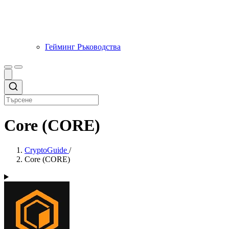
Гейминг Ръководства
Core (CORE)
CryptoGuide
/
Core (CORE)