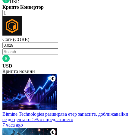
USD
Крипто Конвертор
Core (CORE)
USD
Крипто новини
Bitmine Technologies разширява етер запасите, доближавайки
се до целта от 5% от предлагането
7 часа ago