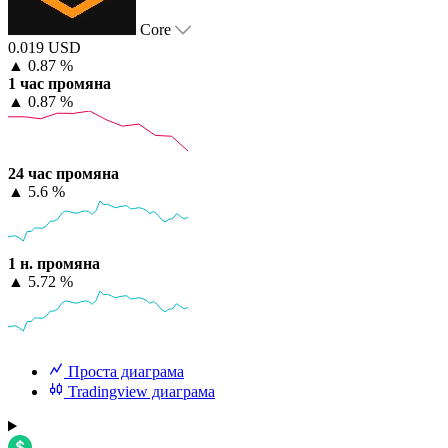
Core
0.019 USD
▲
0.87 %
1 час промяна
▲
0.87 %
24 час промяна
▲
5.6 %
1 н. промяна
▲
5.72 %
Проста диаграма
Tradingview диаграма