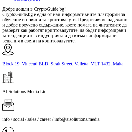
Добре дошли в CryptoGuide.bg!
CryptoGuide.bg е една от най-информативните платформи за
обучение и новини за криптовалути. Предоставяме надеждно
и добре проучено съдържание, което помага на читателите да
разберат как работят криптовалутите, да бъдат информирани
за тенденциите в индустрията и да вземат информирани
решения в света на криптовалутите.
Block 19, Vincenti BLD, Strait Street, Valletta, VLT 1432, Malta
AI Solutions Media Ltd
info / social / sales / career /
info@aisoliutions.media