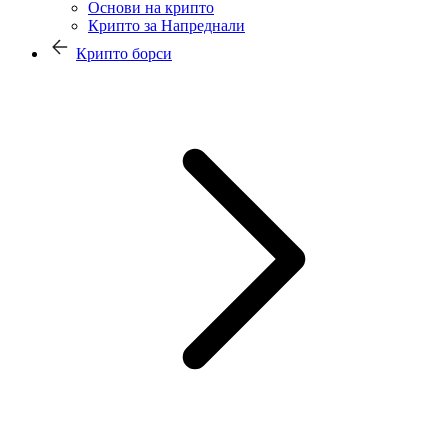
Основи на крипто
Крипто за Напреднали
Крипто борси