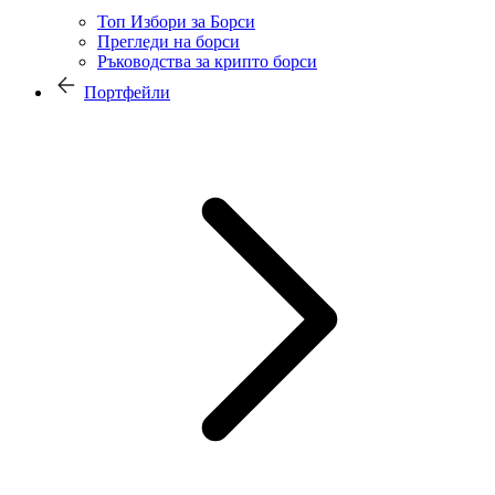
Топ Избори за Борси
Прегледи на борси
Ръководства за крипто борси
Портфейли