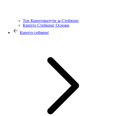
Топ Криптовалути за Стейкинг
Крипто Стейкинг Основи
Крипто гейминг