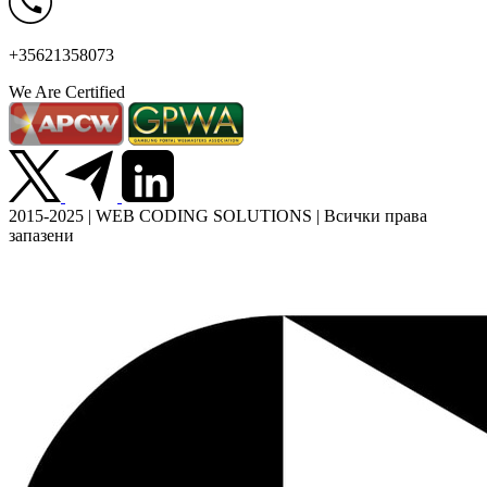
+35621358073
We Are Certified
2015-2025 | WEB CODING SOLUTIONS | Всички права
запазени