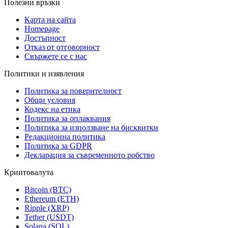
Полезни връзки
Карта на сайта
Homepage
Достъпност
Отказ от отговорност
Свържете се с нас
Политики и изявления
Политика за поверителност
Общи условия
Кодекс на етика
Политика за оплаквания
Политика за използване на бисквитки
Редакционна политика
Политика за GDPR
Декларация за съвременното робство
Криптовалута
Bitcoin (BTC)
Ethereum (ETH)
Ripple (XRP)
Tether (USDT)
Solana (SOL)