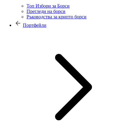
Топ Избори за Борси
Прегледи на борси
Ръководства за крипто борси
Портфейли