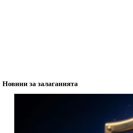
Новини за залаганията