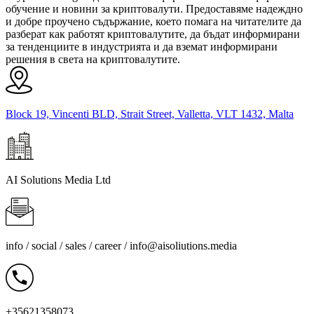
обучение и новини за криптовалути. Предоставяме надеждно
и добре проучено съдържание, което помага на читателите да
разберат как работят криптовалутите, да бъдат информирани
за тенденциите в индустрията и да вземат информирани
решения в света на криптовалутите.
Block 19, Vincenti BLD, Strait Street, Valletta, VLT 1432, Malta
AI Solutions Media Ltd
info / social / sales / career /
info@aisoliutions.media
+35621358073