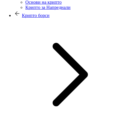
Основи на крипто
Крипто за Напреднали
Крипто борси