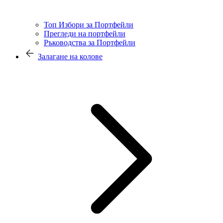
Топ Избори за Портфейли
Прегледи на портфейли
Ръководства за Портфейли
Залагане на колове