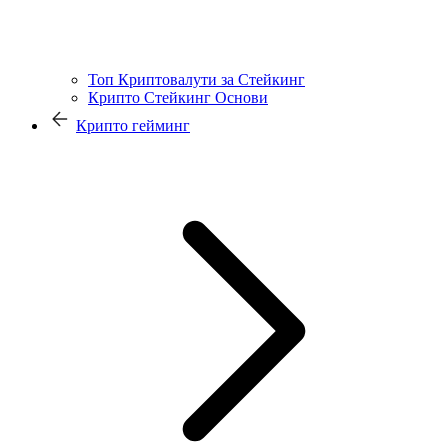
Топ Криптовалути за Стейкинг
Крипто Стейкинг Основи
Крипто гейминг