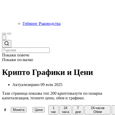
Гейминг Ръководства
Покажи повече
Покажи по-малко
Крипто Графики и Цени
Актуализирано
09 юли 2025
Тази страница показва топ 200 криптовалути по пазарна
капитализация, техните цени, обем и графики.
1
24
7
24-часов
#
Монета
Цена
час
часа
дни
Обем