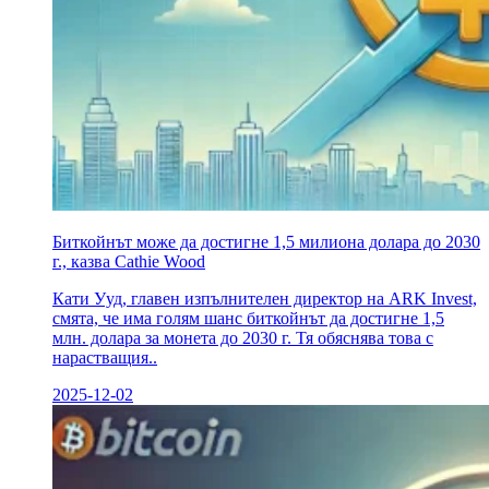
Биткойнът може да достигне 1,5 милиона долара до 2030
г., казва Cathie Wood
Кати Ууд, главен изпълнителен директор на ARK Invest,
смята, че има голям шанс биткойнът да достигне 1,5
млн. долара за монета до 2030 г. Тя обяснява това с
нарастващия..
2025-12-02