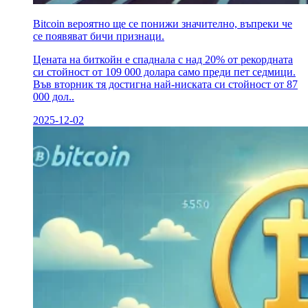
Bitcoin вероятно ще се понижи значително, въпреки че
се появяват бичи признаци.
Цената на биткойн е спаднала с над 20% от рекордната
си стойност от 109 000 долара само преди пет седмици.
Във вторник тя достигна най-ниската си стойност от 87
000 дол..
2025-12-02