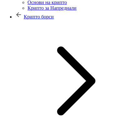
Основи на крипто
Крипто за Напреднали
Крипто борси