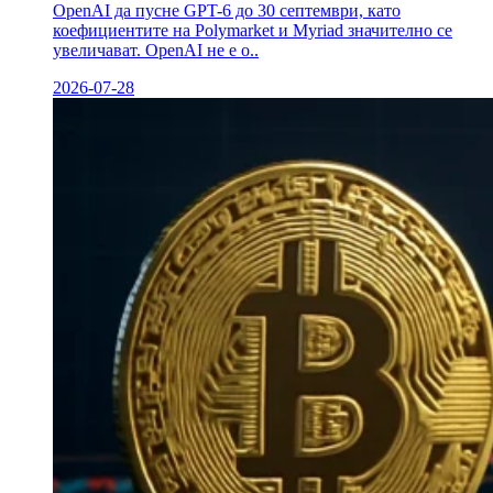
OpenAI да пусне GPT-6 до 30 септември, като
коефициентите на Polymarket и Myriad значително се
увеличават. OpenAI не е о..
2026-07-28