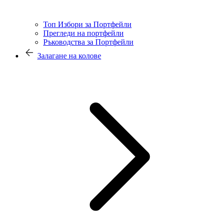
Топ Избори за Портфейли
Прегледи на портфейли
Ръководства за Портфейли
Залагане на колове