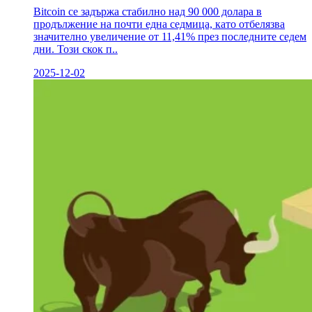
Bitcoin се задържа стабилно над 90 000 долара в
продължение на почти една седмица, като отбелязва
значително увеличение от 11,41% през последните седем
дни. Този скок п..
2025-12-02