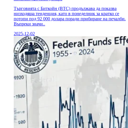
Търговията с Биткойн (BTC) продължава да показва
низходяща тенденция, като в понеделник за кратко се
потопи под 92 000 долара поради прибиране на печалби.
Въпреки значи..
2025-12-02