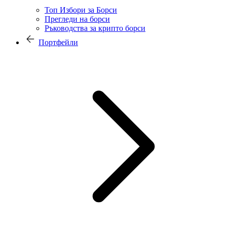
Топ Избори за Борси
Прегледи на борси
Ръководства за крипто борси
Портфейли