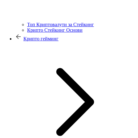
Топ Криптовалути за Стейкинг
Крипто Стейкинг Основи
Крипто гейминг