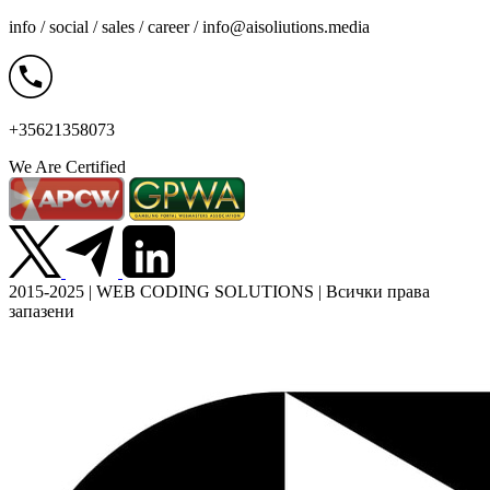
info / social / sales / career /
info@aisoliutions.media
+35621358073
We Are Certified
2015-2025 | WEB CODING SOLUTIONS | Всички права
запазени