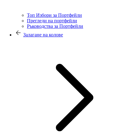
Топ Избори за Портфейли
Прегледи на портфейли
Ръководства за Портфейли
Залагане на колове