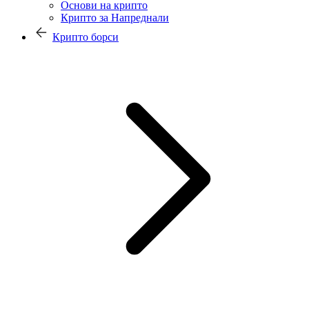
Основи на крипто
Крипто за Напреднали
Крипто борси