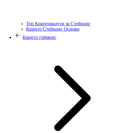
Топ Криптовалути за Стейкинг
Крипто Стейкинг Основи
Крипто гейминг