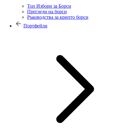
Топ Избори за Борси
Прегледи на борси
Ръководства за крипто борси
Портфейли