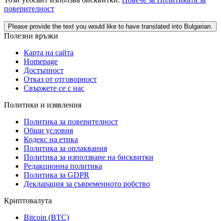
поверителност
Please provide the text you would like to have translated into Bulgarian.
Полезни връзки
Карта на сайта
Homepage
Достъпност
Отказ от отговорност
Свържете се с нас
Политики и изявления
Политика за поверителност
Общи условия
Кодекс на етика
Политика за оплаквания
Политика за използване на бисквитки
Редакционна политика
Политика за GDPR
Декларация за съвременното робство
Криптовалута
Bitcoin (BTC)