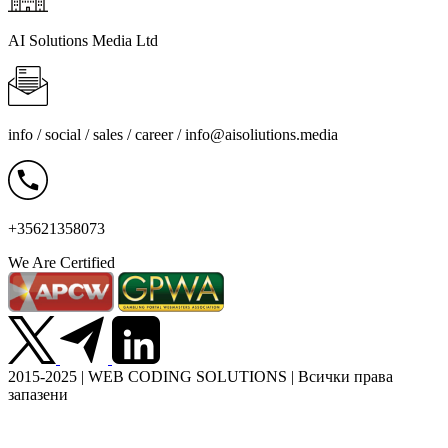
AI Solutions Media Ltd
info / social / sales / career /
info@aisoliutions.media
+35621358073
We Are Certified
2015-2025 | WEB CODING SOLUTIONS | Всички права
запазени