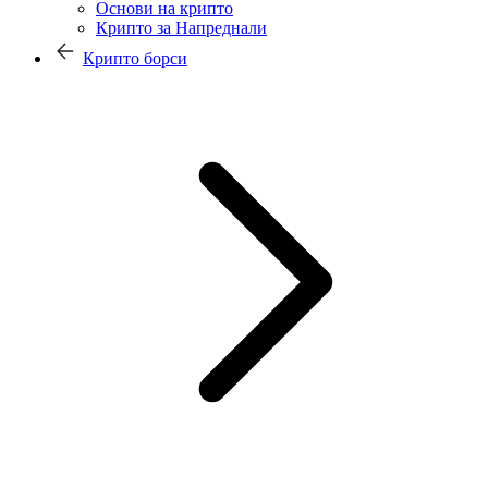
Основи на крипто
Крипто за Напреднали
Крипто борси