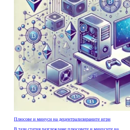
Плюсове и минуси на децентрализираните игри
В тази статия разглеждаме плюсовете и минусите на