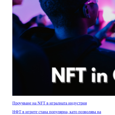
Проучване на NFT в игралната индустрия
НФТ в игрите стана популярна, като позволява на