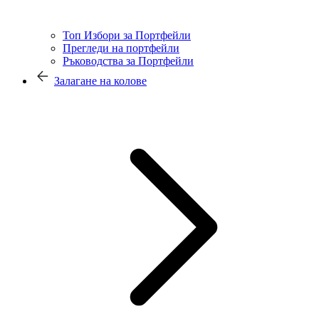
Топ Избори за Портфейли
Прегледи на портфейли
Ръководства за Портфейли
Залагане на колове