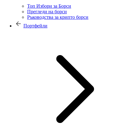
Топ Избори за Борси
Прегледи на борси
Ръководства за крипто борси
Портфейли