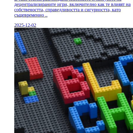
децентрализираните игри, включително как те влияят на
собствеността, справедливостта и сигурността, като
същевременно ..
2025-12-02