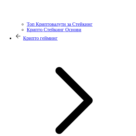
Топ Криптовалути за Стейкинг
Крипто Стейкинг Основи
Крипто гейминг