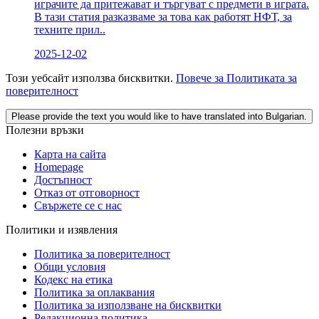
играчите да притежават и търгуват с предмети в играта.
В тази статия разказваме за това как работят НФТ, за
техните прил..
2025-12-02
Този уебсайт използва бисквитки.
Повече за Политиката за
поверителност
Please provide the text you would like to have translated into Bulgarian.
Полезни връзки
Карта на сайта
Homepage
Достъпност
Отказ от отговорност
Свържете се с нас
Политики и изявления
Политика за поверителност
Общи условия
Кодекс на етика
Политика за оплаквания
Политика за използване на бисквитки
Редакционна политика