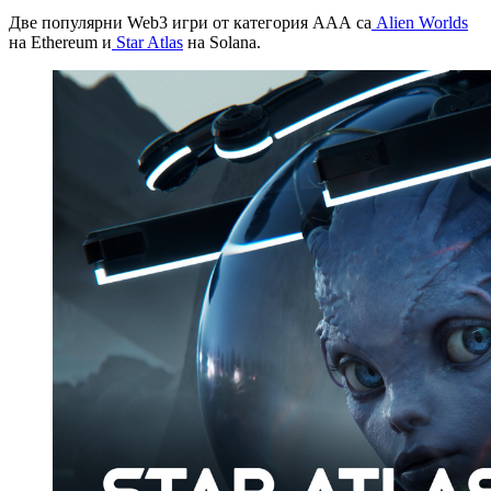
Две популярни Web3 игри от категория ААА са
Alien Worlds
на Ethereum и
Star Atlas
на Solana.