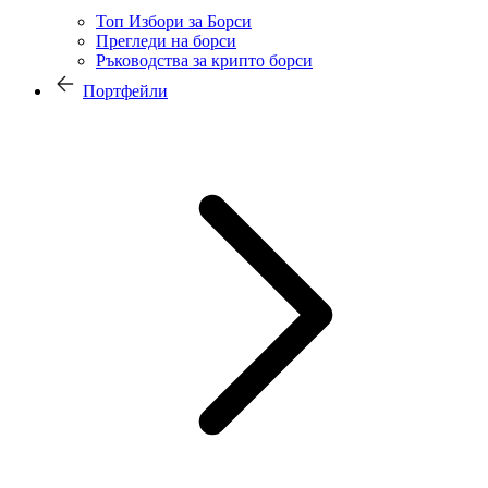
Топ Избори за Борси
Прегледи на борси
Ръководства за крипто борси
Портфейли