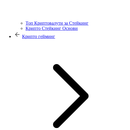
Топ Криптовалути за Стейкинг
Крипто Стейкинг Основи
Крипто гейминг