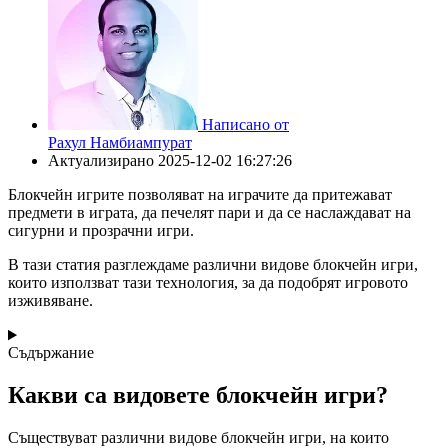
Написано от
Рахул Намбиампурат
Актуализирано
2025-12-02 16:27:26
Блокчейн игрите позволяват на играчите да притежават
предмети в играта, да печелят пари и да се наслаждават на
сигурни и прозрачни игри.
В тази статия разглеждаме различни видове блокчейн игри,
които използват тази технология, за да подобрят игровото
изживяване.
Съдържание
Какви са видовете блокчейн игри?
Съществуват различни видове блокчейн игри, на които