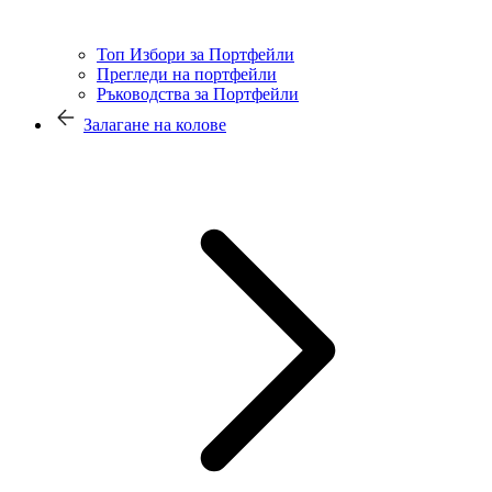
Топ Избори за Портфейли
Прегледи на портфейли
Ръководства за Портфейли
Залагане на колове