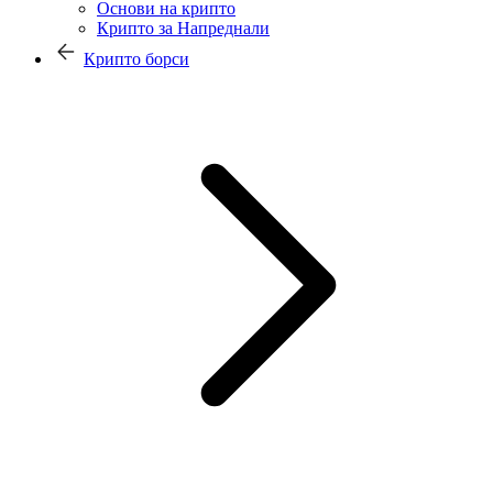
Основи на крипто
Крипто за Напреднали
Крипто борси