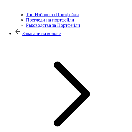
Топ Избори за Портфейли
Прегледи на портфейли
Ръководства за Портфейли
Залагане на колове