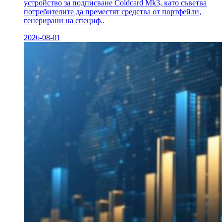
устройство за подписване Coldcard Mk3, като съветва
потребителите да преместят средства от портфейли,
генерирани на специф..
2026-08-01