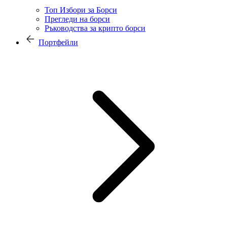
Топ Избори за Борси
Прегледи на борси
Ръководства за крипто борси
Портфейли