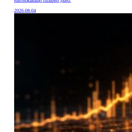
наближаващо пазарно дъно.
2026-08-04