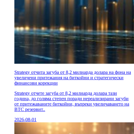
Strategy отчита загуба от 8,2 милиарда долара на фона на
увеличени притежания на биткойни и стратегически
финансови корекции
Strategy отчете загуба от 8,2 милиарда долара тази
година, до голяма степен поради нереализирани загуби
от притежаваните биткойни, въпреки увеличаването на
BTC резервит..
2026-08-01