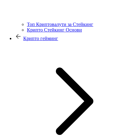
Топ Криптовалути за Стейкинг
Крипто Стейкинг Основи
Крипто гейминг