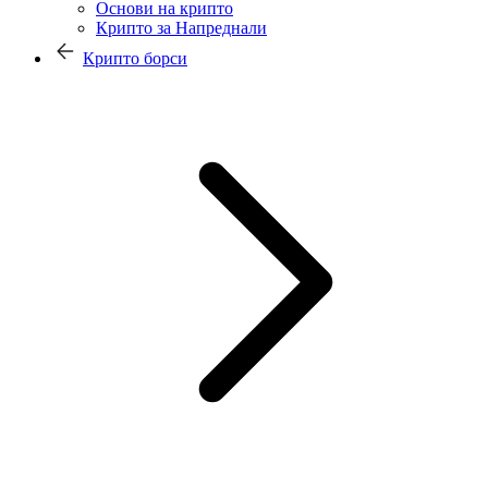
Основи на крипто
Крипто за Напреднали
Крипто борси