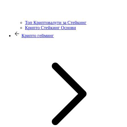
Топ Криптовалути за Стейкинг
Крипто Стейкинг Основи
Крипто гейминг