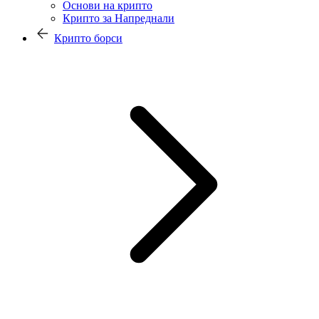
Основи на крипто
Крипто за Напреднали
Крипто борси