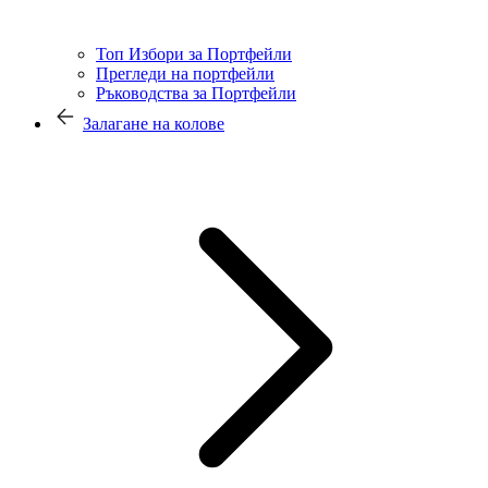
Топ Избори за Портфейли
Прегледи на портфейли
Ръководства за Портфейли
Залагане на колове