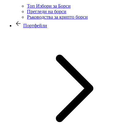
Топ Избори за Борси
Прегледи на борси
Ръководства за крипто борси
Портфейли