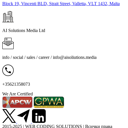
Block 19, Vincenti BLD, Strait Street, Valletta, VLT 1432, Malta
AI Solutions Media Ltd
info / social / sales / career /
info@aisoliutions.media
+35621358073
We Are Certified
2015-2025 | WEB CODING SOLUTIONS | Всички права