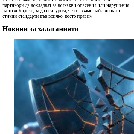
партньори да докладват за всякакви опасения или нарушения
на този Кодекс, за да осигурим, че спазваме най-високите
етични стандарти във всичко, което правим.
Новини за залаганията