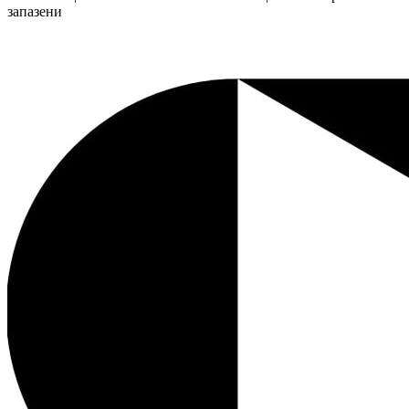
запазени