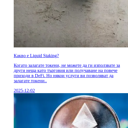
Какво е Liquid Staking?
Когато залагате токени, не можете да ги използвате за
други неща като търговия или получаване на повече
приходи в DeFi. Но някои услуги ви позволяват да
залагате токени..
2025-12-02