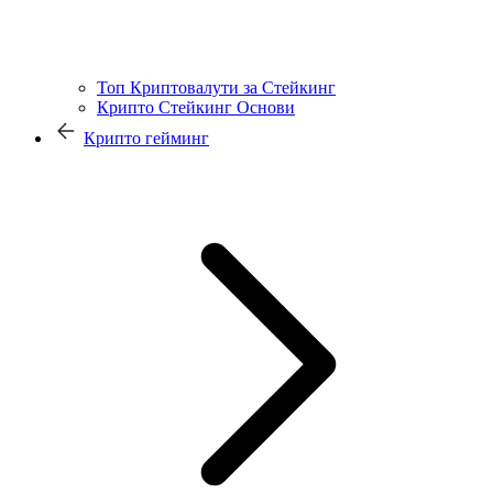
Топ Криптовалути за Стейкинг
Крипто Стейкинг Основи
Крипто гейминг