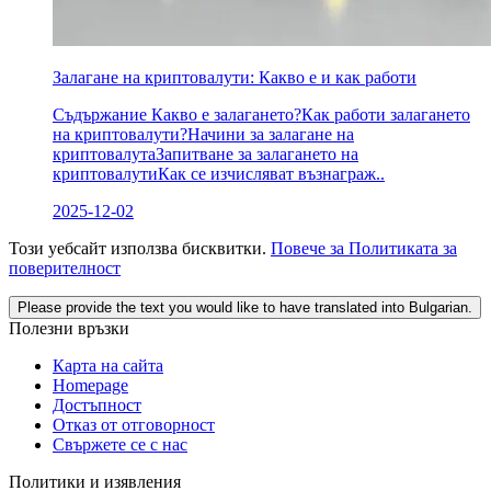
Залагане на криптовалути: Какво е и как работи
Съдържание Какво е залагането?Как работи залагането
на криптовалути?Начини за залагане на
криптовалутаЗапитване за залагането на
криптовалутиКак се изчисляват възнаграж..
2025-12-02
Този уебсайт използва бисквитки.
Повече за Политиката за
поверителност
Please provide the text you would like to have translated into Bulgarian.
Полезни връзки
Карта на сайта
Homepage
Достъпност
Отказ от отговорност
Свържете се с нас
Политики и изявления