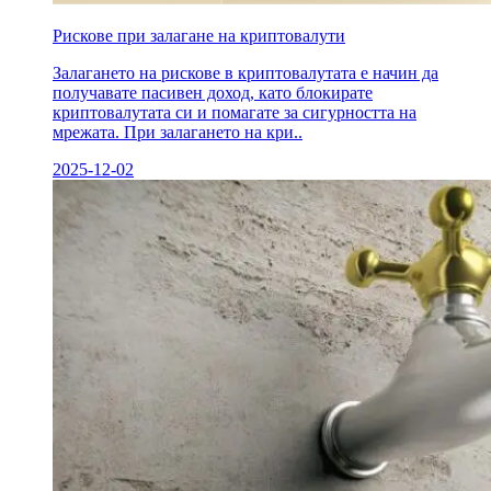
Рискове при залагане на криптовалути
Залагането на рискове в криптовалутата е начин да
получавате пасивен доход, като блокирате
криптовалутата си и помагате за сигурността на
мрежата. При залагането на кри..
2025-12-02