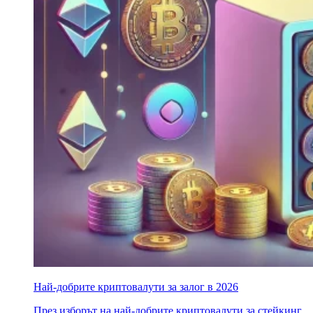
Най-добрите криптовалути за залог в 2026
През изборът на най-добрите криптовалути за стейкинг