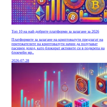
Топ 10 на най-добрите платформи за залагане за 2026
Платформите за залагане на криптовалути предлагат на
притежателите на криптовалути начин да получават
пасивен доход, като блокират активите си в подкрепа на
блокчейн мр..
2026-07-28