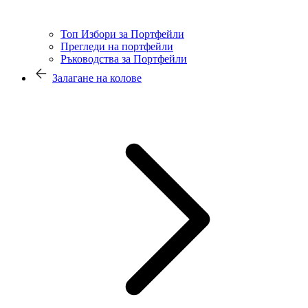
Топ Избори за Портфейли
Прегледи на портфейли
Ръководства за Портфейли
Залагане на колове