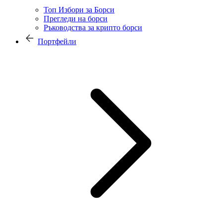
Топ Избори за Борси
Прегледи на борси
Ръководства за крипто борси
Портфейли