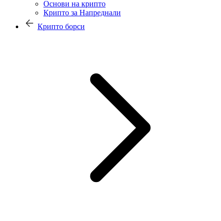
Основи на крипто
Крипто за Напреднали
Крипто борси