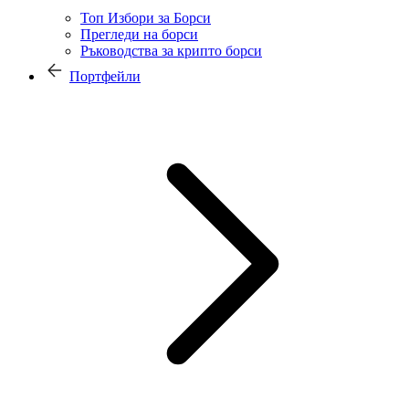
Топ Избори за Борси
Прегледи на борси
Ръководства за крипто борси
Портфейли