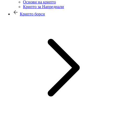
Основи на крипто
Крипто за Напреднали
Крипто борси