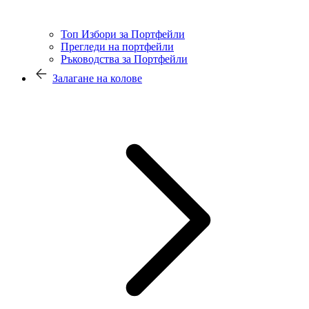
Топ Избори за Портфейли
Прегледи на портфейли
Ръководства за Портфейли
Залагане на колове