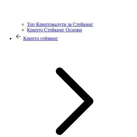
Топ Криптовалути за Стейкинг
Крипто Стейкинг Основи
Крипто гейминг