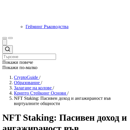
Гейминг Ръководства
Покажи повече
Покажи по-малко
CryptoGuide
/
Образование
/
Залагане на колове
/
Крипто Стейкинг Основи
/
NFT Staking: Пасивен доход и ангажираност във
виртуалните общности
NFT Staking: Пасивен доход и
ангажираност във