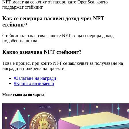
NFT могат да се купят от пазари като OpenSea, които
поддържат стейкинг.
Как се генерира пасивен доход чрез NFT
стейкинг?
Стейкингът заключва вашите NFT, за да генерира доход,
подобен на лихва.
Какво означава NFT стейкинг?
Това е процес, при който NFT се заключват за получаване на
награди и подкрепа на проекти.
#Залагане на награди
#Крипто начинаещи
Може също да ви хареса: