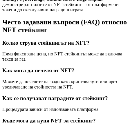
демонстрират ползите от NFT стейкинг – от платформени
токени до ексклузивни награди в играта.
Често задавани въпроси (FAQ) относно
NFT стейкинг
Колко струва стейкингът на NFT?
Няма фиксирана цена, но NFT стейкингът може да включва
такси за газ.
Как мога да печеля от NFT?
Можете да печелите награди като криптовалути или чрез
увеличаване на стойността на NFT.
Как се получават наградите от стейкинг?
Процедурата зависи от използваната платформа.
Къде мога да купя NFT за стейкинг?