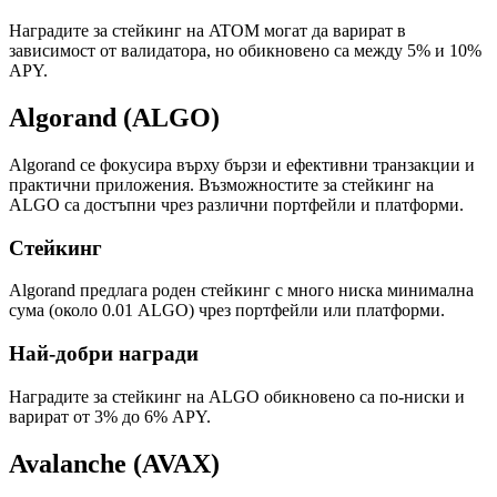
Наградите за стейкинг на ATOM могат да варират в
зависимост от валидатора, но обикновено са между 5% и 10%
APY.
Algorand (ALGO)
Algorand се фокусира върху бързи и ефективни транзакции и
практични приложения. Възможностите за стейкинг на
ALGO са достъпни чрез различни портфейли и платформи.
Стейкинг
Algorand предлага роден стейкинг с много ниска минимална
сума (около 0.01 ALGO) чрез портфейли или платформи.
Най-добри награди
Наградите за стейкинг на ALGO обикновено са по-ниски и
варират от 3% до 6% APY.
Avalanche (AVAX)