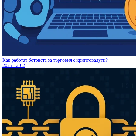
Как работят ботовете за търговия с криптовалути?
2025-12-02