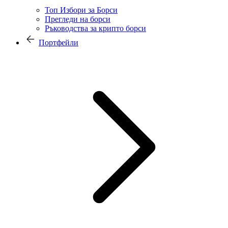
Топ Избори за Борси
Прегледи на борси
Ръководства за крипто борси
Портфейли