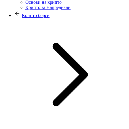
Основи на крипто
Крипто за Напреднали
Крипто борси