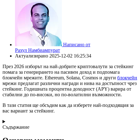
Написано от
Рахул Намбиампурат
Актуализирано
2025-12-02 16:25:34
През 2026 изборът на най-добрите криптовалути за стейкинг
помага за генерирането на пасивен доход и подпомага
блокчейн мрежите. Ethereum, Solana, Cosmos и други
блокчейн
мрежи предлагат различни награди и нива на достъпност чрез
стейкинг. Годишната процентна доходност (APY) варира от
стабилни до по-високи, но по-волатилни възможности.
В тази статия ще обсъдим как да изберете най-подходящия за
вас вариант за стейкинг.
Съдържание