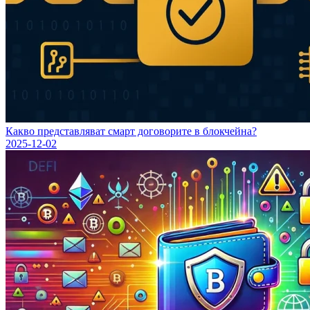
Какво представляват смарт договорите в блокчейна?
2025-12-02