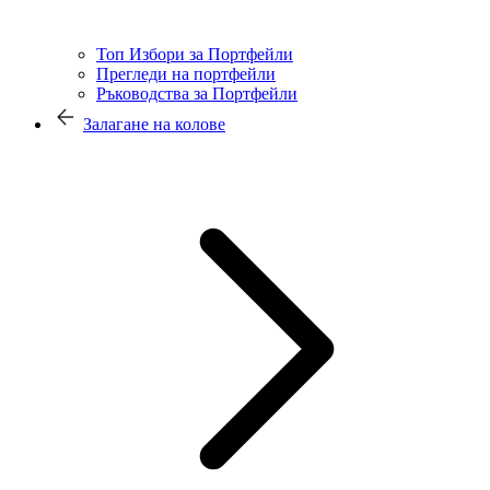
Топ Избори за Портфейли
Прегледи на портфейли
Ръководства за Портфейли
Залагане на колове