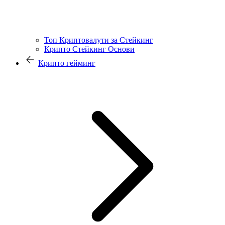
Топ Криптовалути за Стейкинг
Крипто Стейкинг Основи
Крипто гейминг