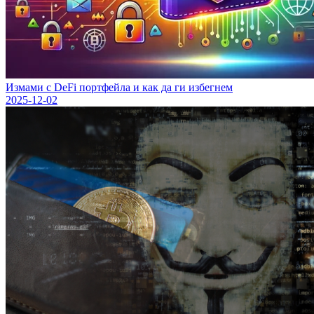
Измами с DeFi портфейла и как да ги избегнем
2025-12-02