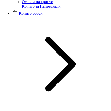
Основи на крипто
Крипто за Напреднали
Крипто борси