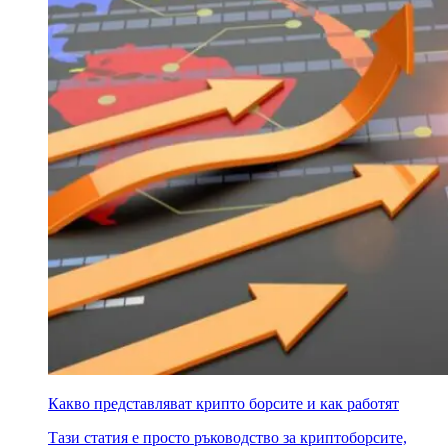
Какво представляват крипто борсите и как работят
Тази статия е просто ръководство за криптоборсите,