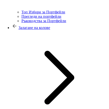
Топ Избори за Портфейли
Прегледи на портфейли
Ръководства за Портфейли
Залагане на колове