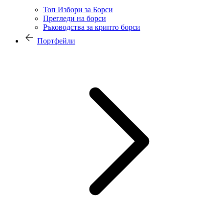
Топ Избори за Борси
Прегледи на борси
Ръководства за крипто борси
Портфейли