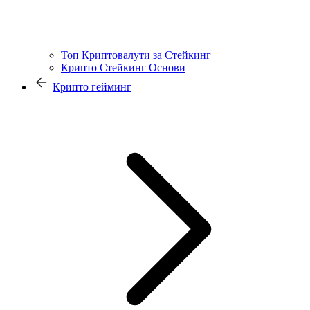
Топ Криптовалути за Стейкинг
Крипто Стейкинг Основи
Крипто гейминг