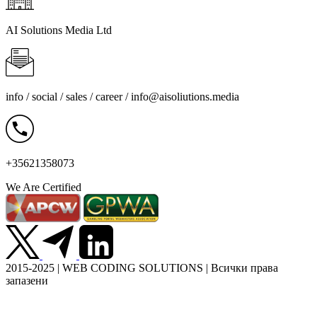
AI Solutions Media Ltd
info / social / sales / career /
info@aisoliutions.media
+35621358073
We Are Certified
2015-2025 | WEB CODING SOLUTIONS | Всички права
запазени