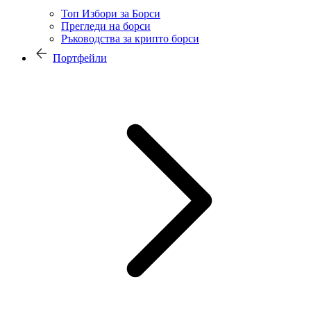
Топ Избори за Борси
Прегледи на борси
Ръководства за крипто борси
Портфейли