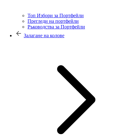
Топ Избори за Портфейли
Прегледи на портфейли
Ръководства за Портфейли
Залагане на колове