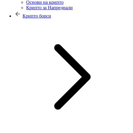
Основи на крипто
Крипто за Напреднали
Крипто борси