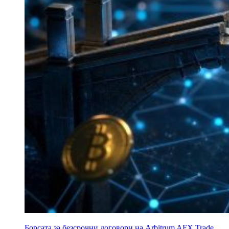
Борсата за безсрочни договори на Arbitrum AFX Trade