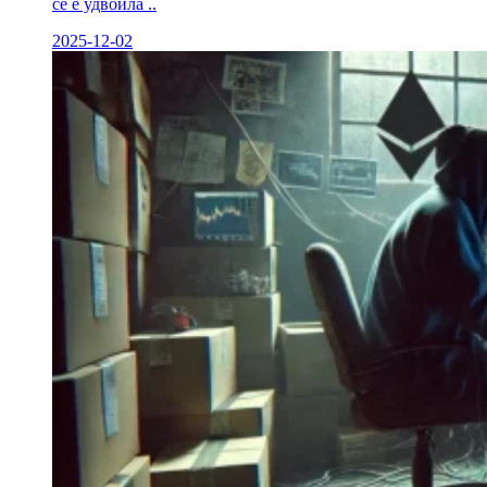
се е удвоила ..
2025-12-02