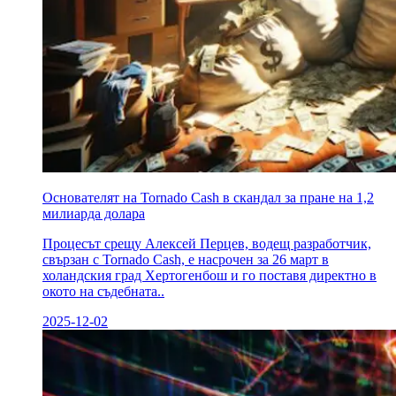
Основателят на Tornado Cash в скандал за пране на 1,2
милиарда долара
Процесът срещу Алексей Перцев, водещ разработчик,
свързан с Tornado Cash, е насрочен за 26 март в
холандския град Хертогенбош и го поставя директно в
окото на съдебната..
2025-12-02