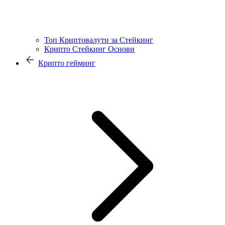
Топ Криптовалути за Стейкинг
Крипто Стейкинг Основи
Крипто гейминг