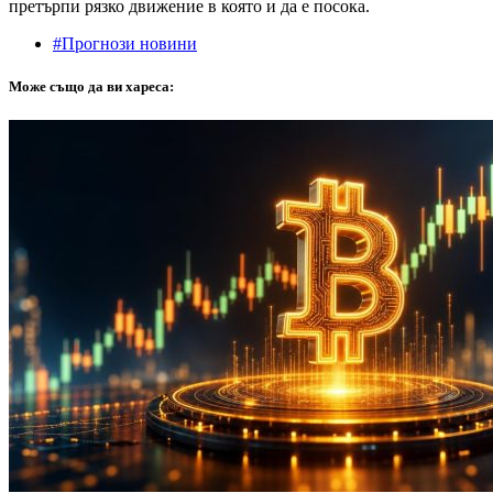
претърпи рязко движение в която и да е посока.
#Прогнози новини
Може също да ви хареса: