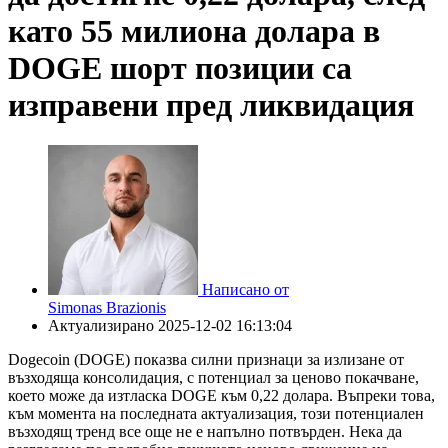
като 55 милиона долара в
DOGE шорт позиции са
изправени пред ликвидация
Написано от
Simonas Brazionis
Актуализирано
2025-12-02 16:13:04
Dogecoin (DOGE) показва силни признаци за излизане от
възходяща консолидация, с потенциал за ценово покачване,
което може да изтласка DOGE към 0,22 долара. Въпреки това,
към момента на последната актуализация, този потенциален
възходящ тренд все още не е напълно потвърден. Нека да