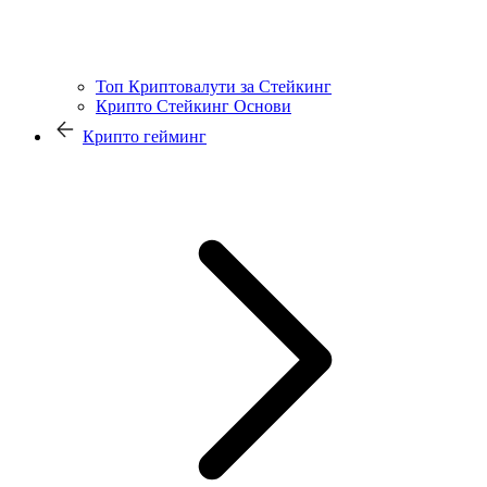
Топ Криптовалути за Стейкинг
Крипто Стейкинг Основи
Крипто гейминг