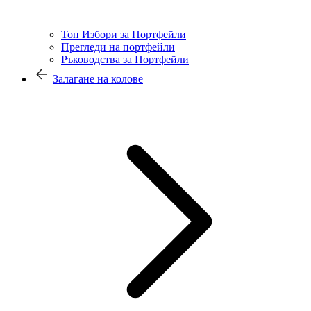
Топ Избори за Портфейли
Прегледи на портфейли
Ръководства за Портфейли
Залагане на колове