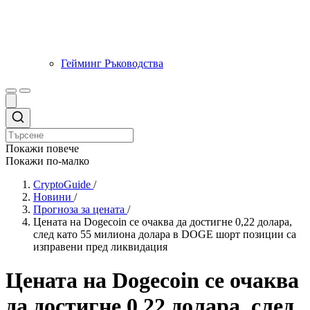
Гейминг Ръководства
Покажи повече
Покажи по-малко
CryptoGuide
/
Новини
/
Прогноза за цената
/
Цената на Dogecoin се очаква да достигне 0,22 долара,
след като 55 милиона долара в DOGE шорт позиции са
изправени пред ликвидация
Цената на Dogecoin се очаква
да достигне 0,22 долара, след