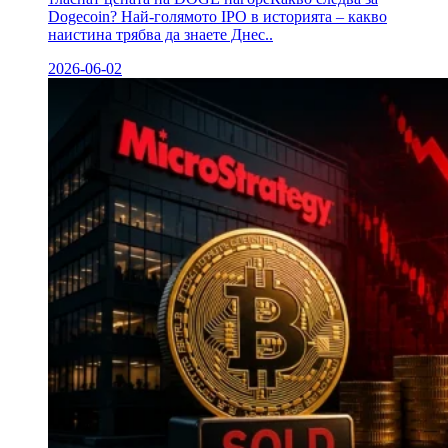
Dogecoin? Най-голямото IPO в историята – какво
наистина трябва да знаете Днес..
2026-06-02