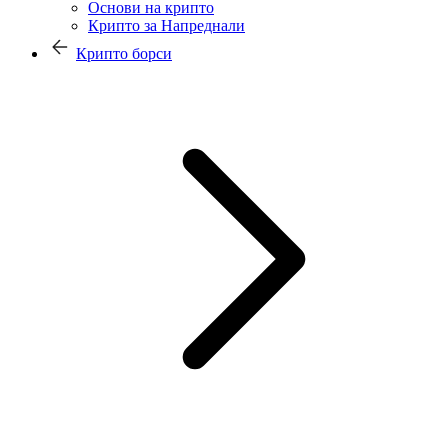
Основи на крипто
Крипто за Напреднали
Крипто борси