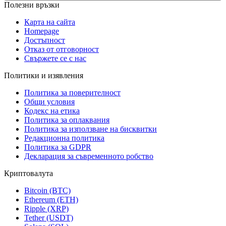
Полезни връзки
Карта на сайта
Homepage
Достъпност
Отказ от отговорност
Свържете се с нас
Политики и изявления
Политика за поверителност
Общи условия
Кодекс на етика
Политика за оплаквания
Политика за използване на бисквитки
Редакционна политика
Политика за GDPR
Декларация за съвременното робство
Криптовалута
Bitcoin (BTC)
Ethereum (ETH)
Ripple (XRP)
Tether (USDT)