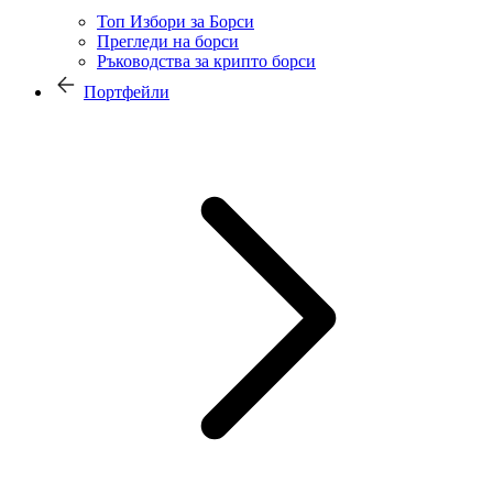
Топ Избори за Борси
Прегледи на борси
Ръководства за крипто борси
Портфейли