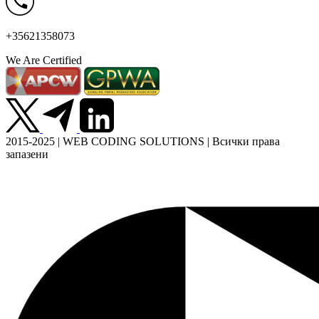
+35621358073
We Are Certified
2015-2025 | WEB CODING SOLUTIONS | Всички права
запазени