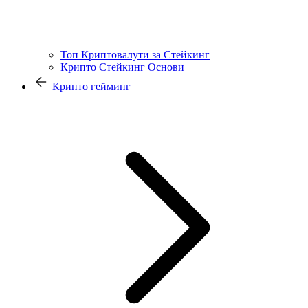
Топ Криптовалути за Стейкинг
Крипто Стейкинг Основи
Крипто гейминг