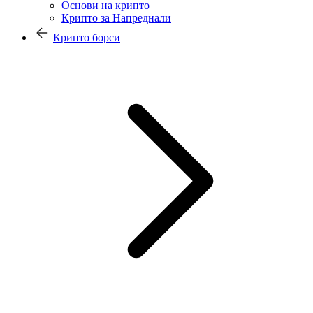
Основи на крипто
Крипто за Напреднали
Крипто борси