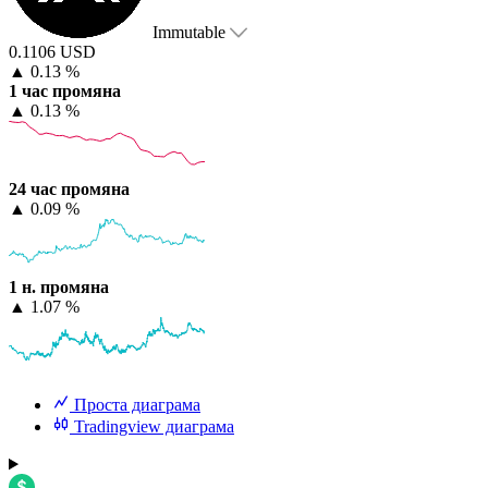
Immutable
0.1106 USD
▲
0.13 %
1 час промяна
▲
0.13 %
24 час промяна
▲
0.09 %
1 н. промяна
▲
1.07 %
Проста диаграма
Tradingview диаграма