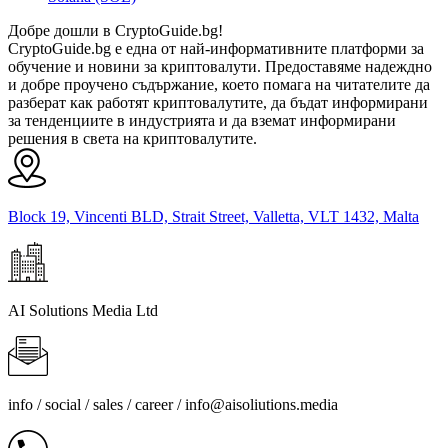
Добре дошли в CryptoGuide.bg!
CryptoGuide.bg е една от най-информативните платформи за
обучение и новини за криптовалути. Предоставяме надеждно
и добре проучено съдържание, което помага на читателите да
разберат как работят криптовалутите, да бъдат информирани
за тенденциите в индустрията и да вземат информирани
решения в света на криптовалутите.
Block 19, Vincenti BLD, Strait Street, Valletta, VLT 1432, Malta
AI Solutions Media Ltd
info / social / sales / career /
info@aisoliutions.media