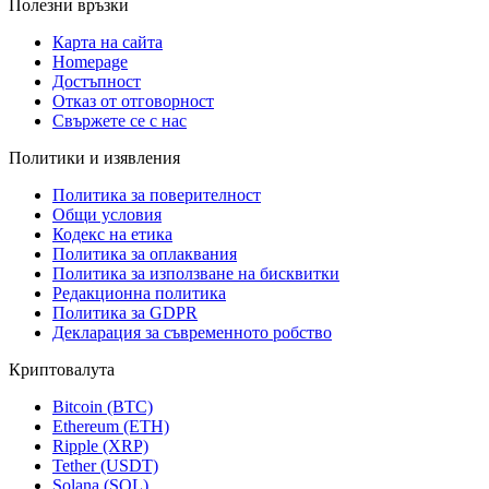
Полезни връзки
Карта на сайта
Homepage
Достъпност
Отказ от отговорност
Свържете се с нас
Политики и изявления
Политика за поверителност
Общи условия
Кодекс на етика
Политика за оплаквания
Политика за използване на бисквитки
Редакционна политика
Политика за GDPR
Декларация за съвременното робство
Криптовалута
Bitcoin (BTC)
Ethereum (ETH)
Ripple (XRP)
Tether (USDT)
Solana (SOL)