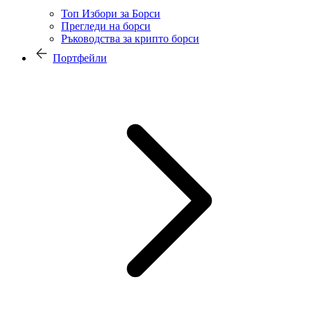
Топ Избори за Борси
Прегледи на борси
Ръководства за крипто борси
Портфейли