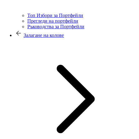
Топ Избори за Портфейли
Прегледи на портфейли
Ръководства за Портфейли
Залагане на колове