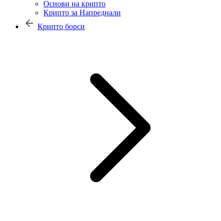
Основи на крипто
Крипто за Напреднали
Крипто борси