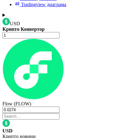
Tradingview диаграма
USD
Крипто Конвертор
Flow (FLOW)
USD
Крипто новини