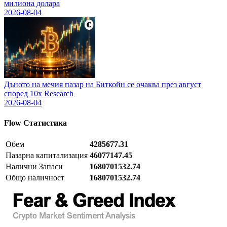
милиона долара
2026-08-04
Дъното на мечия пазар на Биткойн се очаква през август
според 10x Research
2026-08-04
Flow
Статистика
Обем
4285677.31
Пазарна капитализация
46077147.45
Налични Запаси
1680701532.74
Общо наличност
1680701532.74