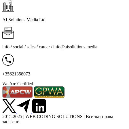
AI Solutions Media Ltd
info / social / sales / career /
info@aisoliutions.media
+35621358073
We Are Certified
2015-2025 | WEB CODING SOLUTIONS | Всички права
запазени