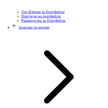
Топ Избори за Портфейли
Прегледи на портфейли
Ръководства за Портфейли
Залагане на колове