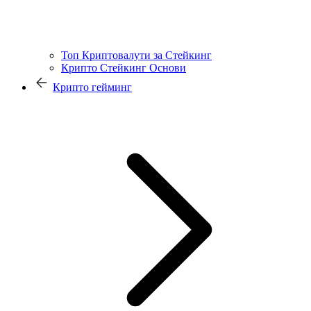
Топ Криптовалути за Стейкинг
Крипто Стейкинг Основи
Крипто гейминг