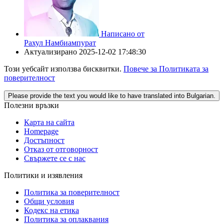
Написано от
Рахул Намбиампурат
Актуализирано
2025-12-02 17:48:30
Този уебсайт използва бисквитки.
Повече за Политиката за
поверителност
Please provide the text you would like to have translated into Bulgarian.
Полезни връзки
Карта на сайта
Homepage
Достъпност
Отказ от отговорност
Свържете се с нас
Политики и изявления
Политика за поверителност
Общи условия
Кодекс на етика
Политика за оплаквания