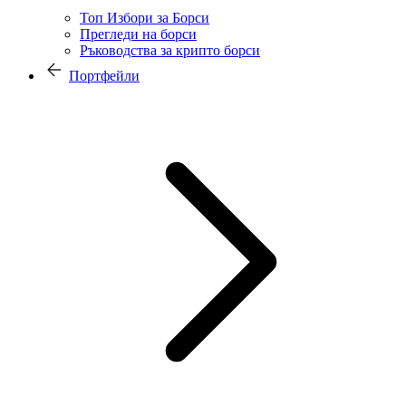
Топ Избори за Борси
Прегледи на борси
Ръководства за крипто борси
Портфейли