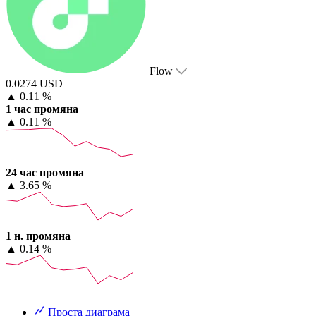
Flow
0.0274 USD
▲
0.11 %
1 час промяна
▲
0.11 %
24 час промяна
▲
3.65 %
1 н. промяна
▲
0.14 %
Проста диаграма