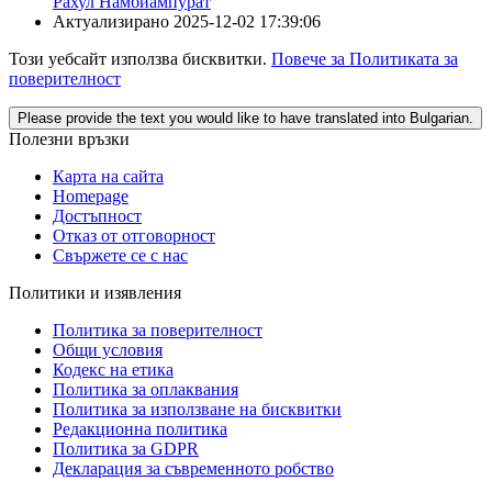
Рахул Намбиампурат
Актуализирано
2025-12-02 17:39:06
Този уебсайт използва бисквитки.
Повече за Политиката за
поверителност
Please provide the text you would like to have translated into Bulgarian.
Полезни връзки
Карта на сайта
Homepage
Достъпност
Отказ от отговорност
Свържете се с нас
Политики и изявления
Политика за поверителност
Общи условия
Кодекс на етика
Политика за оплаквания
Политика за използване на бисквитки
Редакционна политика
Политика за GDPR
Декларация за съвременното робство