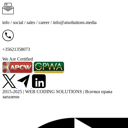
info / social / sales / career /
info@aisoliutions.media
+35621358073
We Are Certified
2015-2025 | WEB CODING SOLUTIONS | Всички права
запазени