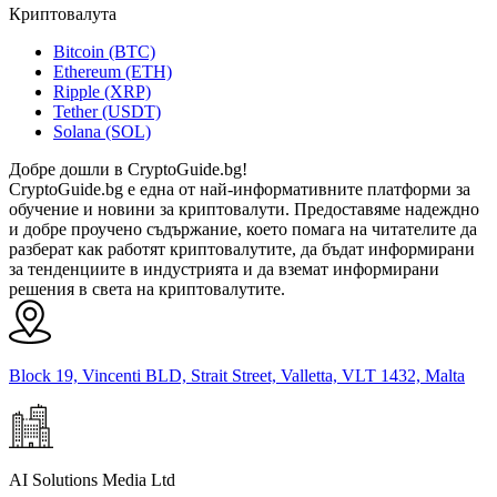
Криптовалута
Bitcoin (BTC)
Ethereum (ETH)
Ripple (XRP)
Tether (USDT)
Solana (SOL)
Добре дошли в CryptoGuide.bg!
CryptoGuide.bg е една от най-информативните платформи за
обучение и новини за криптовалути. Предоставяме надеждно
и добре проучено съдържание, което помага на читателите да
разберат как работят криптовалутите, да бъдат информирани
за тенденциите в индустрията и да вземат информирани
решения в света на криптовалутите.
Block 19, Vincenti BLD, Strait Street, Valletta, VLT 1432, Malta
AI Solutions Media Ltd