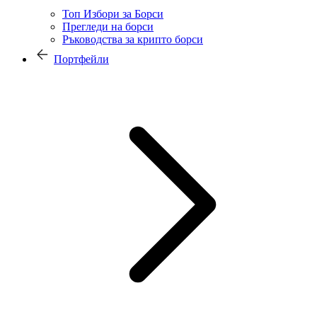
Топ Избори за Борси
Прегледи на борси
Ръководства за крипто борси
Портфейли