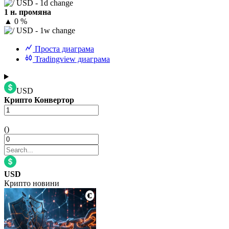
1 н. промяна
▲
0 %
Проста диаграма
Tradingview диаграма
USD
Крипто Конвертор
()
USD
Крипто новини