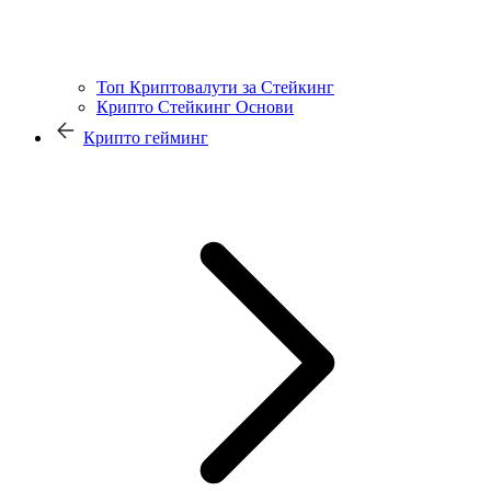
Топ Криптовалути за Стейкинг
Крипто Стейкинг Основи
Крипто гейминг