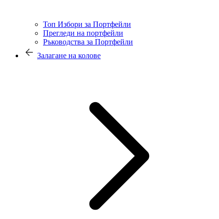
Топ Избори за Портфейли
Прегледи на портфейли
Ръководства за Портфейли
Залагане на колове