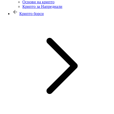
Основи на крипто
Крипто за Напреднали
Крипто борси