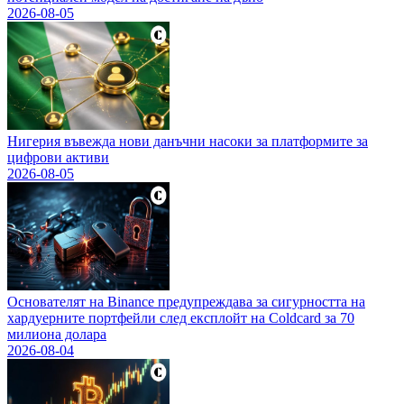
2026-08-05
Нигерия въвежда нови данъчни насоки за платформите за
цифрови активи
2026-08-05
Основателят на Binance предупреждава за сигурността на
хардуерните портфейли след експлойт на Coldcard за 70
милиона долара
2026-08-04