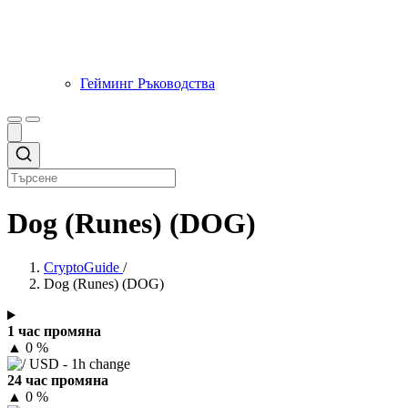
Гейминг Ръководства
Dog (Runes) (DOG)
CryptoGuide
/
Dog (Runes) (DOG)
1 час промяна
▲
0 %
24 час промяна
▲
0 %