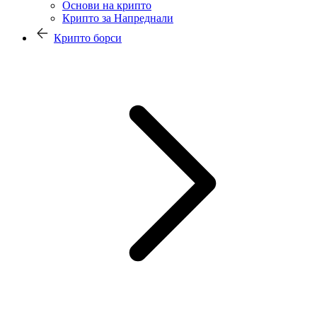
Основи на крипто
Крипто за Напреднали
Крипто борси