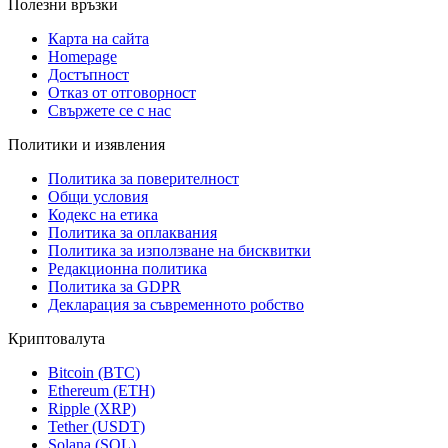
Полезни връзки
Карта на сайта
Homepage
Достъпност
Отказ от отговорност
Свържете се с нас
Политики и изявления
Политика за поверителност
Общи условия
Кодекс на етика
Политика за оплаквания
Политика за използване на бисквитки
Редакционна политика
Политика за GDPR
Декларация за съвременното робство
Криптовалута
Bitcoin (BTC)
Ethereum (ETH)
Ripple (XRP)
Tether (USDT)
Solana (SOL)