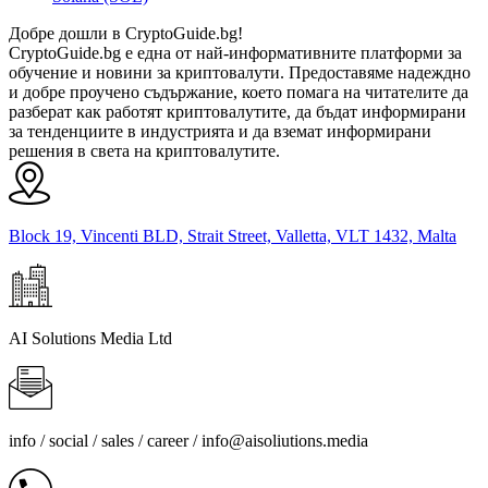
Добре дошли в CryptoGuide.bg!
CryptoGuide.bg е една от най-информативните платформи за
обучение и новини за криптовалути. Предоставяме надеждно
и добре проучено съдържание, което помага на читателите да
разберат как работят криптовалутите, да бъдат информирани
за тенденциите в индустрията и да вземат информирани
решения в света на криптовалутите.
Block 19, Vincenti BLD, Strait Street, Valletta, VLT 1432, Malta
AI Solutions Media Ltd
info / social / sales / career /
info@aisoliutions.media