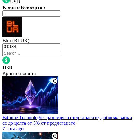
USD
Крипто Конвертор
Blur (BLUR)
USD
Крипто новини
Bitmine Technologies разширява етер запасите, доближавайки
се до целта от 5% от предлагането
7 часа ago