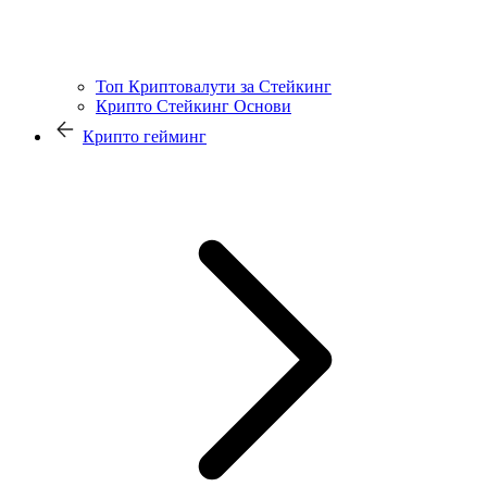
Топ Криптовалути за Стейкинг
Крипто Стейкинг Основи
Крипто гейминг