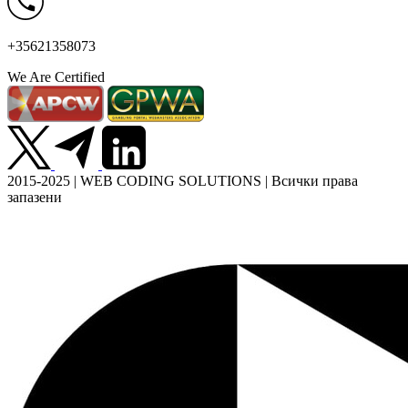
+35621358073
We Are Certified
2015-2025 | WEB CODING SOLUTIONS | Всички права
запазени