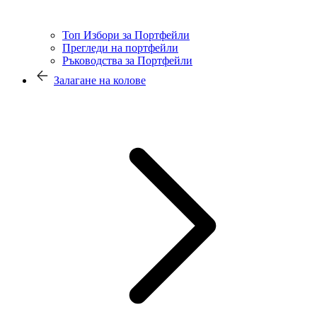
Топ Избори за Портфейли
Прегледи на портфейли
Ръководства за Портфейли
Залагане на колове