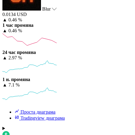
Blur
0.0134 USD
▲
0.46 %
1 час промяна
▲
0.46 %
24 час промяна
▲
2.97 %
1 н. промяна
▲
7.1 %
Проста диаграма
Tradingview диаграма