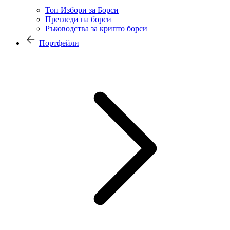
Топ Избори за Борси
Прегледи на борси
Ръководства за крипто борси
Портфейли