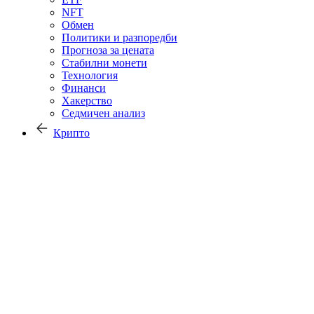
NFT
Обмен
Политики и разпоредби
Прогноза за цената
Стабилни монети
Технология
Финанси
Хакерство
Седмичен анализ
Крипто