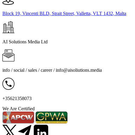
Block 19, Vincenti BLD, Strait Street, Valletta, VLT 1432, Malta
AI Solutions Media Ltd
info / social / sales / career /
info@aisoliutions.media
+35621358073
We Are Certified