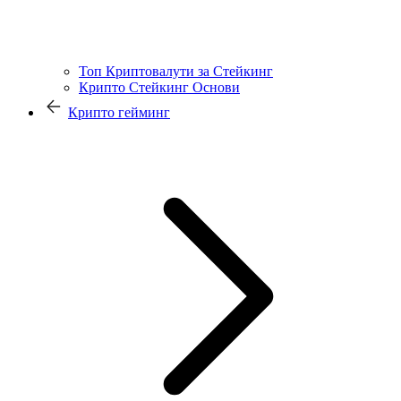
Топ Криптовалути за Стейкинг
Крипто Стейкинг Основи
Крипто гейминг