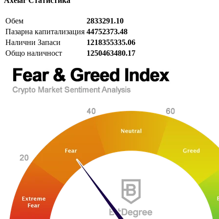
Axelar
Статистика
Обем
2833291.10
Пазарна капитализация
44752373.48
Налични Запаси
1218355335.06
Общо наличност
1250463480.17