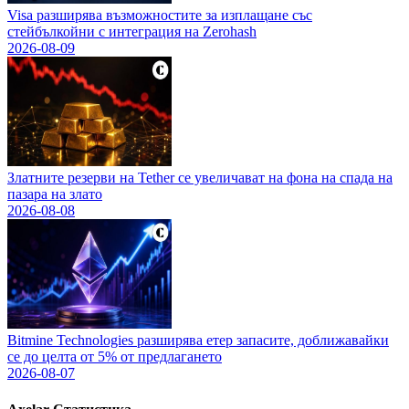
Visa разширява възможностите за изплащане със
стейбълкойни с интеграция на Zerohash
2026-08-09
Златните резерви на Tether се увеличават на фона на спада на
пазара на злато
2026-08-08
Bitmine Technologies разширява етер запасите, доближавайки
се до целта от 5% от предлагането
2026-08-07