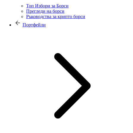
Топ Избори за Борси
Прегледи на борси
Ръководства за крипто борси
Портфейли