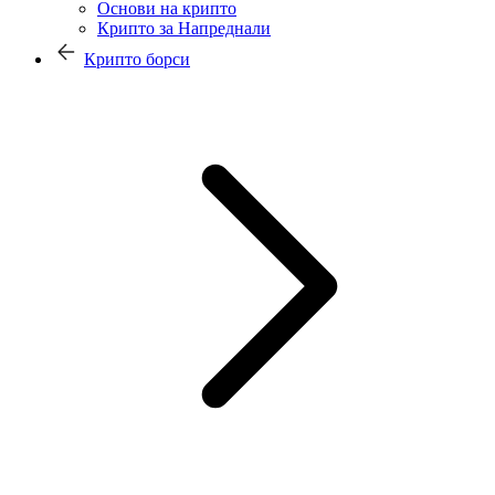
Основи на крипто
Крипто за Напреднали
Крипто борси