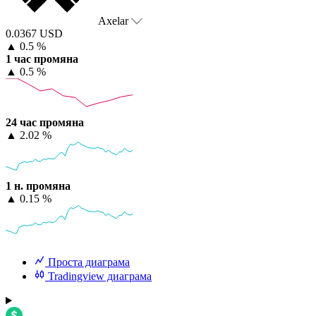
Axelar
0.0367 USD
▲
0.5 %
1 час промяна
▲
0.5 %
24 час промяна
▲
2.02 %
1 н. промяна
▲
0.15 %
Проста диаграма
Tradingview диаграма