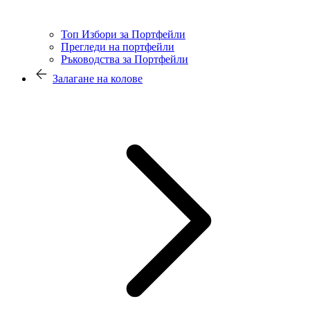
Топ Избори за Портфейли
Прегледи на портфейли
Ръководства за Портфейли
Залагане на колове