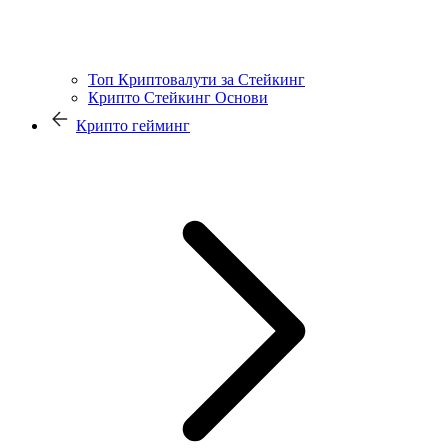
Топ Криптовалути за Стейкинг
Крипто Стейкинг Основи
Крипто гейминг