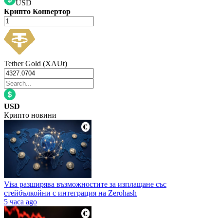
USD
Крипто Конвертор
Tether Gold (XAUt)
USD
Крипто новини
Visa разширява възможностите за изплащане със
стейбълкойни с интеграция на Zerohash
5 часа ago