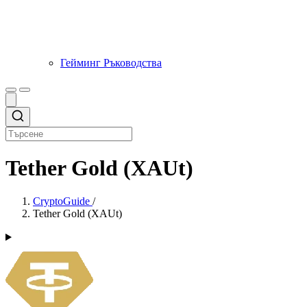
Гейминг Ръководства
Tether Gold (XAUt)
CryptoGuide
/
Tether Gold (XAUt)