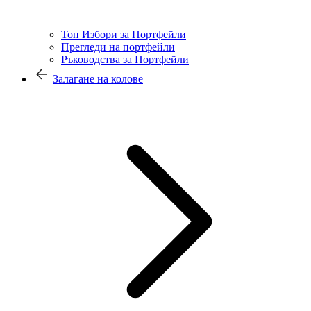
Топ Избори за Портфейли
Прегледи на портфейли
Ръководства за Портфейли
Залагане на колове