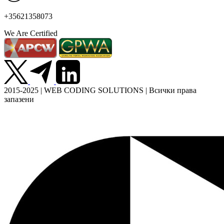
+35621358073
We Are Certified
2015-2025 | WEB CODING SOLUTIONS | Всички права
запазени