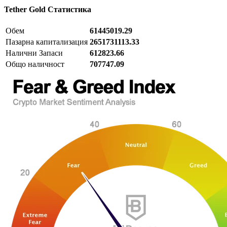
Tether Gold
Статистика
Обем
61445019.29
Пазарна капитализация
2651731113.33
Налични Запаси
612823.66
Общо наличност
707747.09