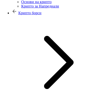
Основи на крипто
Крипто за Напреднали
Крипто борси