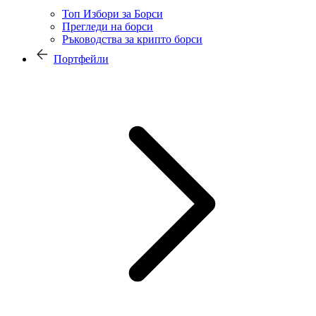
Топ Избори за Борси
Прегледи на борси
Ръководства за крипто борси
Портфейли