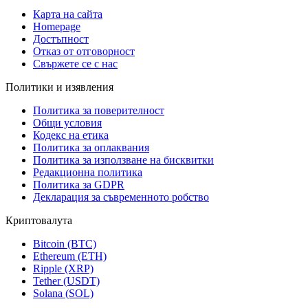
Карта на сайта
Homepage
Достъпност
Отказ от отговорност
Свържете се с нас
Политики и изявления
Политика за поверителност
Общи условия
Кодекс на етика
Политика за оплаквания
Политика за използване на бисквитки
Редакционна политика
Политика за GDPR
Декларация за съвременното робство
Криптовалута
Bitcoin (BTC)
Ethereum (ETH)
Ripple (XRP)
Tether (USDT)
Solana (SOL)