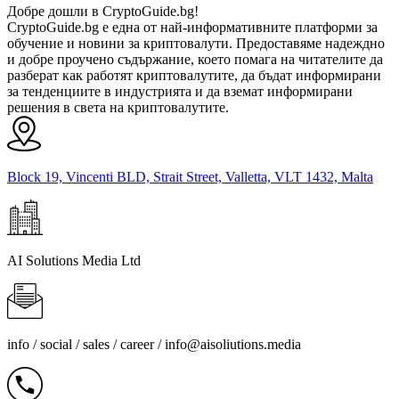
Добре дошли в CryptoGuide.bg!
CryptoGuide.bg е една от най-информативните платформи за
обучение и новини за криптовалути. Предоставяме надеждно
и добре проучено съдържание, което помага на читателите да
разберат как работят криптовалутите, да бъдат информирани
за тенденциите в индустрията и да вземат информирани
решения в света на криптовалутите.
Block 19, Vincenti BLD, Strait Street, Valletta, VLT 1432, Malta
AI Solutions Media Ltd
info / social / sales / career /
info@aisoliutions.media