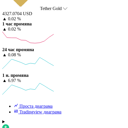
Tether Gold
4327.0704 USD
▲
0.02 %
1 час промяна
▲
0.02 %
24 час промяна
▲
0.08 %
1 н. промяна
▲
6.97 %
Проста диаграма
Tradingview диаграма