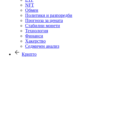
NFT
Обмен
Политики и разпоредби
Прогноза за цената
Стабилни монети
Технология
Финанси
Хакерство
Седмичен анализ
Крипто