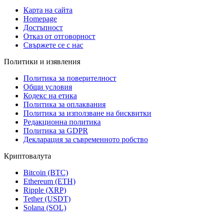
Карта на сайта
Homepage
Достъпност
Отказ от отговорност
Свържете се с нас
Политики и изявления
Политика за поверителност
Общи условия
Кодекс на етика
Политика за оплаквания
Политика за използване на бисквитки
Редакционна политика
Политика за GDPR
Декларация за съвременното робство
Криптовалута
Bitcoin (BTC)
Ethereum (ETH)
Ripple (XRP)
Tether (USDT)
Solana (SOL)