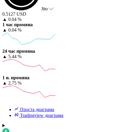
Jito
0.5127 USD
▲
0.04 %
1 час промяна
▲
0.04 %
24 час промяна
▲
5.44 %
1 н. промяна
▲
2.75 %
Проста диаграма
Tradingview диаграма