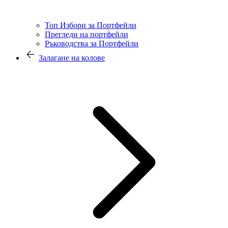
Топ Избори за Портфейли
Прегледи на портфейли
Ръководства за Портфейли
Залагане на колове