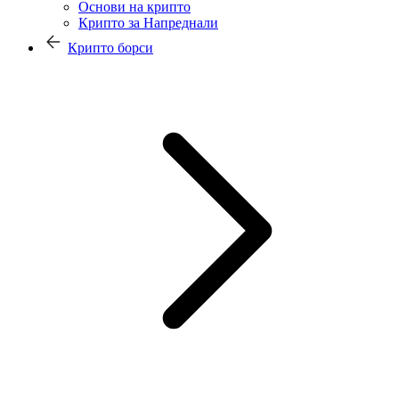
Основи на крипто
Крипто за Напреднали
Крипто борси