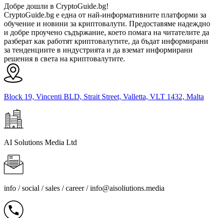
Добре дошли в CryptoGuide.bg!
CryptoGuide.bg е една от най-информативните платформи за
обучение и новини за криптовалути. Предоставяме надеждно
и добре проучено съдържание, което помага на читателите да
разберат как работят криптовалутите, да бъдат информирани
за тенденциите в индустрията и да вземат информирани
решения в света на криптовалутите.
Block 19, Vincenti BLD, Strait Street, Valletta, VLT 1432, Malta
AI Solutions Media Ltd
info / social / sales / career /
info@aisoliutions.media