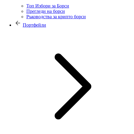
Топ Избори за Борси
Прегледи на борси
Ръководства за крипто борси
Портфейли