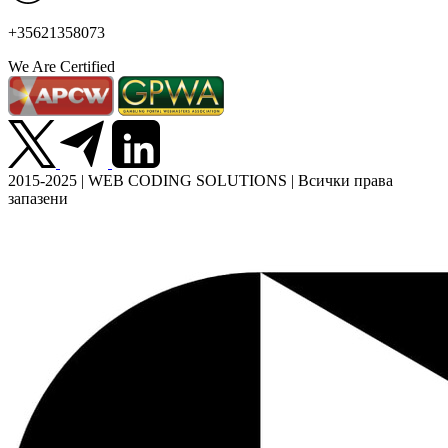
+35621358073
We Are Certified
2015-2025 | WEB CODING SOLUTIONS | Всички права
запазени