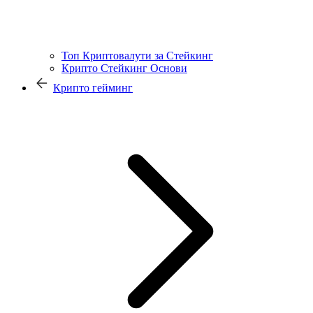
Топ Криптовалути за Стейкинг
Крипто Стейкинг Основи
Крипто гейминг