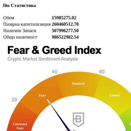
Jito
Статистика
Обем
15985275.02
Пазарна капитализация
260460512.78
Налични Запаси
507996277.50
Общо наличност
986522982.54