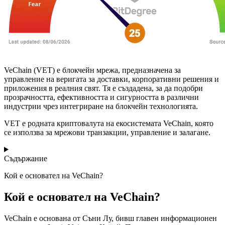
VeChain (VET) е блокчейн мрежа, предназначена за
управление на веригата за доставки, корпоративни решения и
приложения в реалния свят. Тя е създадена, за да подобри
прозрачността, ефективността и сигурността в различни
индустрии чрез интегриране на блокчейн технологията.
VET е родната криптовалута на екосистемата VeChain, която
се използва за мрежови транзакции, управление и залагане.
Съдържание
Кой е основател на VeChain?
Кой е основател на VeChain?
VeChain е основана от Съни Лу, бивш главен информационен