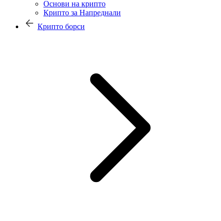
Основи на крипто
Крипто за Напреднали
Крипто борси