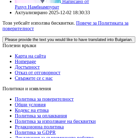
Написано от
Рахул Намбиампурат
Актуализирано
2025-12-02 18:30:33
Този уебсайт използва бисквитки.
Повече за Политиката за
поверителност
Please provide the text you would like to have translated into Bulgarian.
Полезни връзки
Карта на сайта
Homepage
Достъпност
Отказ от отговорност
Свържете се с нас
Политики и изявления
Политика за поверителност
Общи условия
Кодекс на етика
Политика за оплаквания
Политика за използване на бисквитки
Редакционна политика
Политика за GDPR
Декларация за съвременното робство