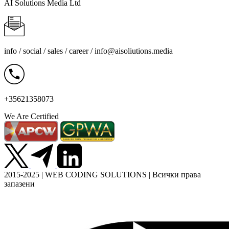
AI Solutions Media Ltd
info / social / sales / career /
info@aisoliutions.media
+35621358073
We Are Certified
2015-2025 | WEB CODING SOLUTIONS | Всички права
запазени