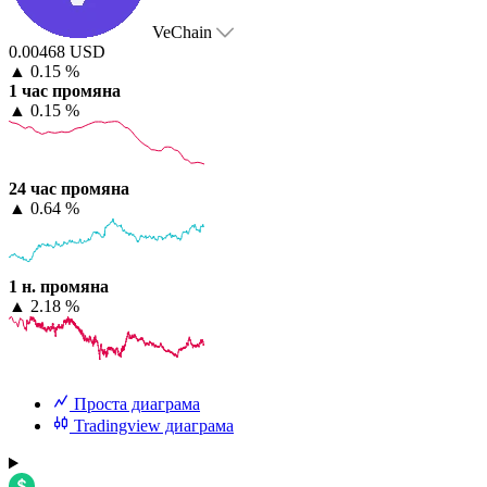
VeChain
0.00468 USD
▲
0.15 %
1 час промяна
▲
0.15 %
24 час промяна
▲
0.64 %
1 н. промяна
▲
2.18 %
Проста диаграма
Tradingview диаграма