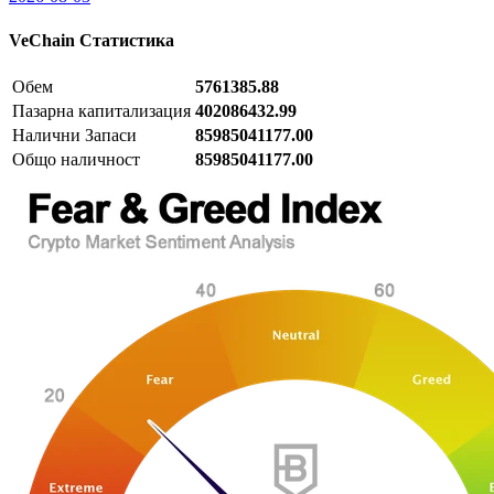
VeChain
Статистика
Обем
5761385.88
Пазарна капитализация
402086432.99
Налични Запаси
85985041177.00
Общо наличност
85985041177.00