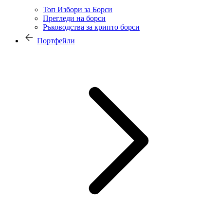
Топ Избори за Борси
Прегледи на борси
Ръководства за крипто борси
Портфейли