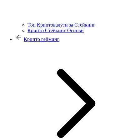
Топ Криптовалути за Стейкинг
Крипто Стейкинг Основи
Крипто гейминг