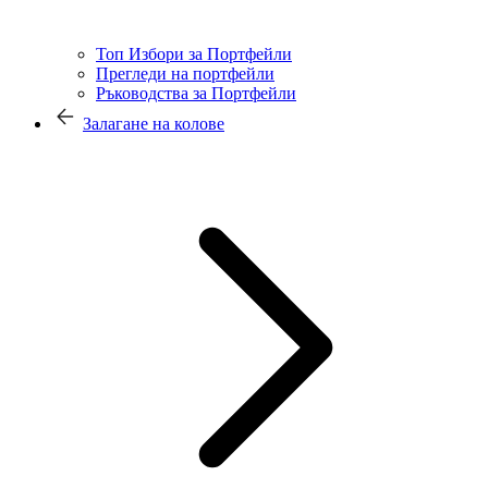
Топ Избори за Портфейли
Прегледи на портфейли
Ръководства за Портфейли
Залагане на колове