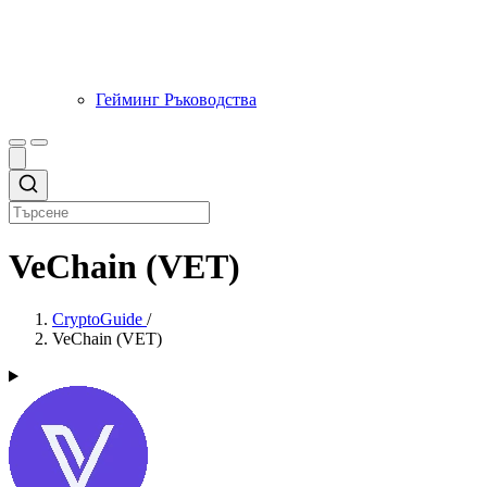
Гейминг Ръководства
VeChain (VET)
CryptoGuide
/
VeChain (VET)