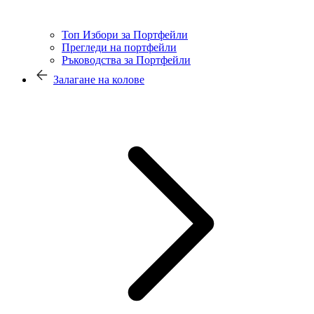
Топ Избори за Портфейли
Прегледи на портфейли
Ръководства за Портфейли
Залагане на колове