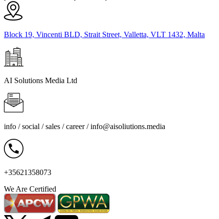
Block 19, Vincenti BLD, Strait Street, Valletta, VLT 1432, Malta
AI Solutions Media Ltd
info / social / sales / career /
info@aisoliutions.media
+35621358073
We Are Certified