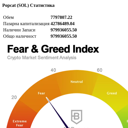
Popcat (SOL)
Статистика
Обем
7797807.22
Пазарна капитализация
42786489.04
Налични Запаси
979936055.50
Общо наличност
979936055.50