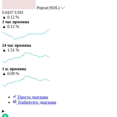
Popcat (SOL)
0.0437 USD
▲
0.12 %
1 час промяна
▲
0.12 %
24 час промяна
▲
1.51 %
1 н. промяна
▲
0.09 %
Проста диаграма
Tradingview диаграма