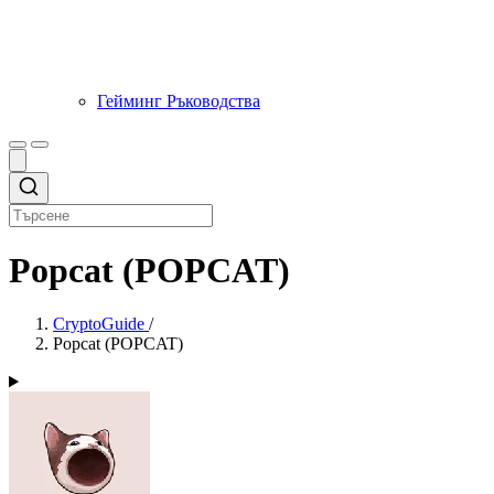
Гейминг Ръководства
Popcat (POPCAT)
CryptoGuide
/
Popcat (POPCAT)