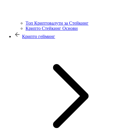
Топ Криптовалути за Стейкинг
Крипто Стейкинг Основи
Крипто гейминг