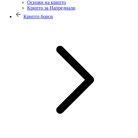
Основи на крипто
Крипто за Напреднали
Крипто борси