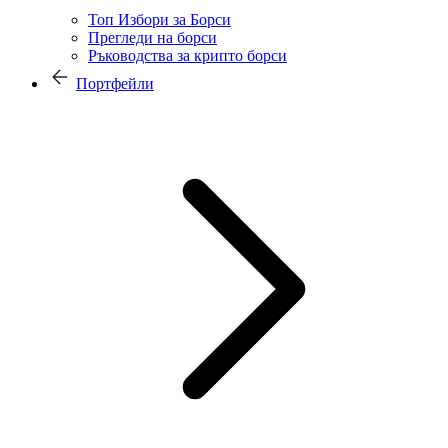
Топ Избори за Борси
Прегледи на борси
Ръководства за крипто борси
Портфейли