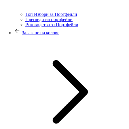
Топ Избори за Портфейли
Прегледи на портфейли
Ръководства за Портфейли
Залагане на колове