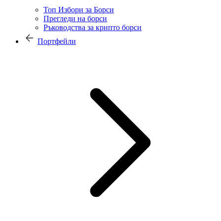
Топ Избори за Борси
Прегледи на борси
Ръководства за крипто борси
Портфейли