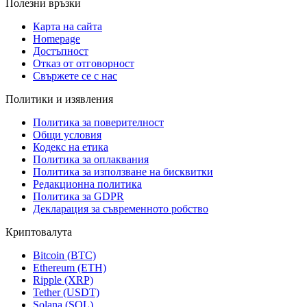
Полезни връзки
Карта на сайта
Homepage
Достъпност
Отказ от отговорност
Свържете се с нас
Политики и изявления
Политика за поверителност
Общи условия
Кодекс на етика
Политика за оплаквания
Политика за използване на бисквитки
Редакционна политика
Политика за GDPR
Декларация за съвременното робство
Криптовалута
Bitcoin (BTC)
Ethereum (ETH)
Ripple (XRP)
Tether (USDT)
Solana (SOL)