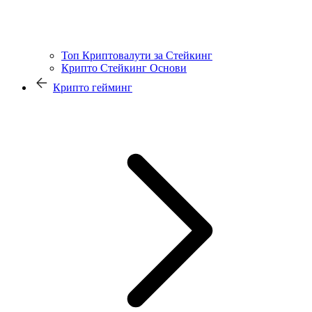
Топ Криптовалути за Стейкинг
Крипто Стейкинг Основи
Крипто гейминг