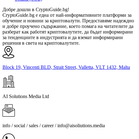
Добре дошли в CryptoGuide.bg!
CryptoGuide.bg е една от най-информативните платформи за
обучение и новини за криптовалути. Предоставяме надеждно
и добре проучено съдържание, което помага на читателите да
разберат как работят криптовалутите, да бъдат информирани
за тенденциите в индустрията и да вземат информирани
решения в света на криптовалутите.
Block 19, Vincenti BLD, Strait Street, Valletta, VLT 1432, Malta
AI Solutions Media Ltd
info / social / sales / career /
info@aisoliutions.media