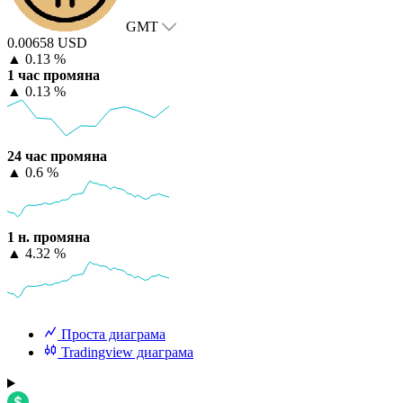
GMT
0.00658 USD
▲
0.13 %
1 час промяна
▲
0.13 %
24 час промяна
▲
0.6 %
1 н. промяна
▲
4.32 %
Проста диаграма
Tradingview диаграма