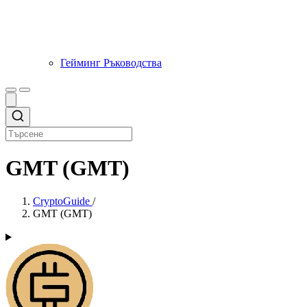
Гейминг Ръководства
GMT (GMT)
CryptoGuide
/
GMT (GMT)