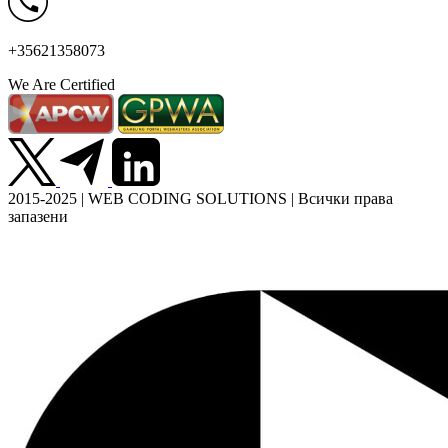
+35621358073
We Are Certified
2015-2025 | WEB CODING SOLUTIONS | Всички права
запазени