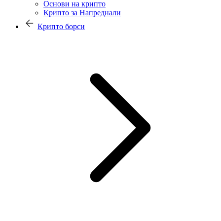
Основи на крипто
Крипто за Напреднали
Крипто борси