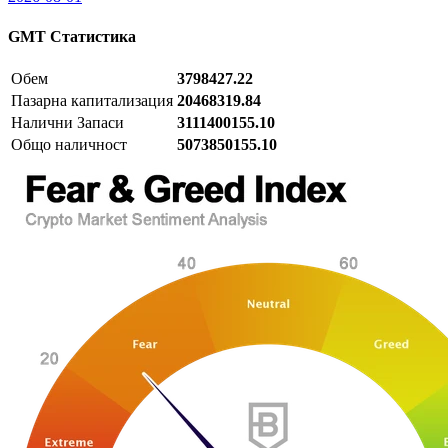
GMT
Статистика
Обем
3798427.22
Пазарна капитализация
20468319.84
Налични Запаси
3111400155.10
Общо наличност
5073850155.10