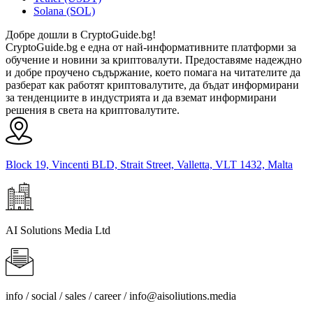
Solana (SOL)
Добре дошли в CryptoGuide.bg!
CryptoGuide.bg е една от най-информативните платформи за
обучение и новини за криптовалути. Предоставяме надеждно
и добре проучено съдържание, което помага на читателите да
разберат как работят криптовалутите, да бъдат информирани
за тенденциите в индустрията и да вземат информирани
решения в света на криптовалутите.
Block 19, Vincenti BLD, Strait Street, Valletta, VLT 1432, Malta
AI Solutions Media Ltd
info / social / sales / career /
info@aisoliutions.media