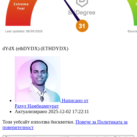
dYdX (ethDYDX) (ETHDYDX)
Написано от
Рахул Намбиампурат
Актуализирано
2025-12-02 17:22:11
Този уебсайт използва бисквитки.
Повече за Политиката за
поверителност