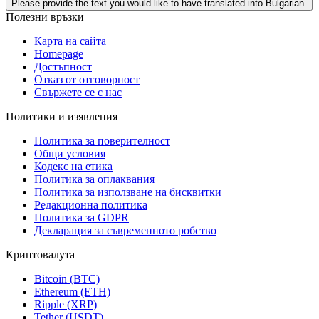
Please provide the text you would like to have translated into Bulgarian.
Полезни връзки
Карта на сайта
Homepage
Достъпност
Отказ от отговорност
Свържете се с нас
Политики и изявления
Политика за поверителност
Общи условия
Кодекс на етика
Политика за оплаквания
Политика за използване на бисквитки
Редакционна политика
Политика за GDPR
Декларация за съвременното робство
Криптовалута
Bitcoin (BTC)
Ethereum (ETH)
Ripple (XRP)
Tether (USDT)