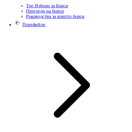
Топ Избори за Борси
Прегледи на борси
Ръководства за крипто борси
Портфейли