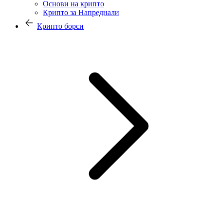
Основи на крипто
Крипто за Напреднали
Крипто борси