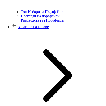
Топ Избори за Портфейли
Прегледи на портфейли
Ръководства за Портфейли
Залагане на колове