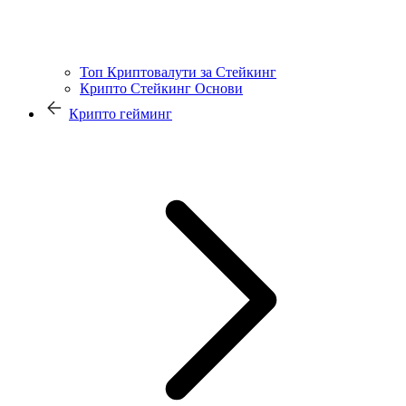
Топ Криптовалути за Стейкинг
Крипто Стейкинг Основи
Крипто гейминг