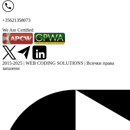
+35621358073
We Are Certified
2015-2025 | WEB CODING SOLUTIONS | Всички права
запазени