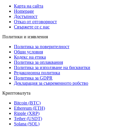
Карта на сайта
Homepage
Достъпност
Отказ от отговорност
Свържете се с нас
Политики и изявления
Политика за поверителност
Общи условия
Кодекс на етика
Политика за оплаквания
Политика за използване на бисквитки
Редакционна политика
Политика за GDPR
Декларация за съвременното робство
Криптовалута
Bitcoin (BTC)
Ethereum (ETH)
Ripple (XRP)
Tether (USDT)
Solana (SOL)