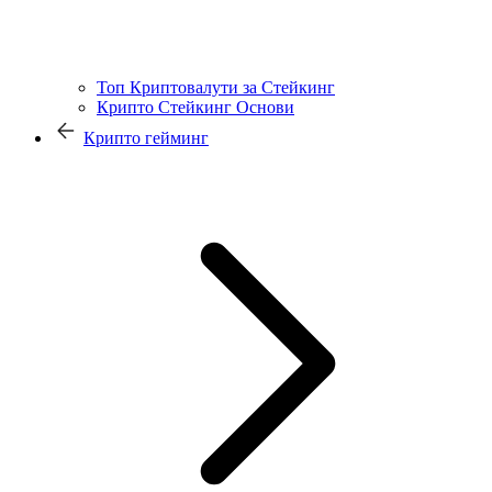
Топ Криптовалути за Стейкинг
Крипто Стейкинг Основи
Крипто гейминг