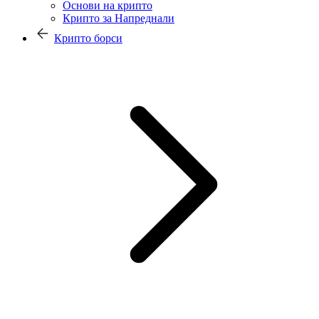
Основи на крипто
Крипто за Напреднали
Крипто борси