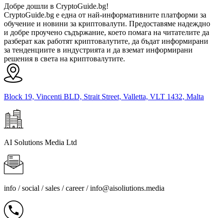
Добре дошли в CryptoGuide.bg!
CryptoGuide.bg е една от най-информативните платформи за
обучение и новини за криптовалути. Предоставяме надеждно
и добре проучено съдържание, което помага на читателите да
разберат как работят криптовалутите, да бъдат информирани
за тенденциите в индустрията и да вземат информирани
решения в света на криптовалутите.
Block 19, Vincenti BLD, Strait Street, Valletta, VLT 1432, Malta
AI Solutions Media Ltd
info / social / sales / career /
info@aisoliutions.media