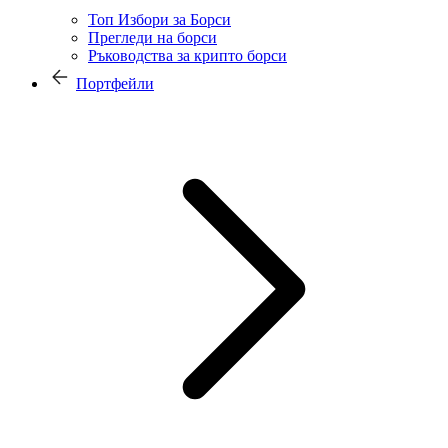
Топ Избори за Борси
Прегледи на борси
Ръководства за крипто борси
Портфейли