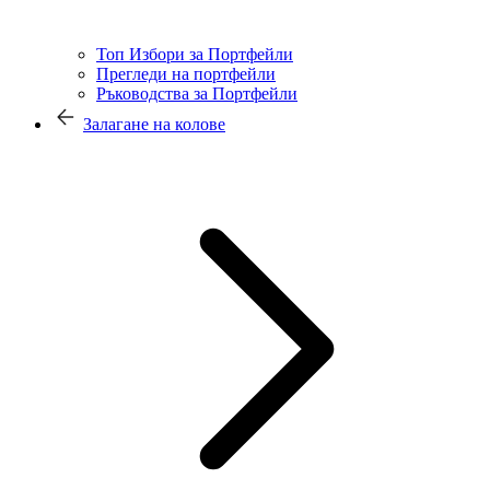
Топ Избори за Портфейли
Прегледи на портфейли
Ръководства за Портфейли
Залагане на колове