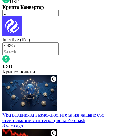
USD
Крипто Конвертор
Injective (INJ)
USD
Крипто новини
Visa разширява възможностите за изплащане със
стейбълкойни с интеграция на Zerohash
8 часа ago