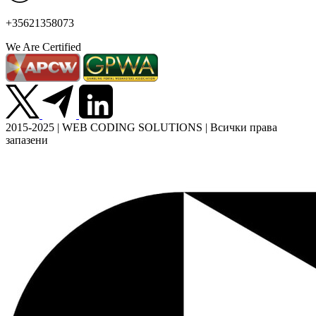
+35621358073
We Are Certified
2015-2025 | WEB CODING SOLUTIONS | Всички права
запазени