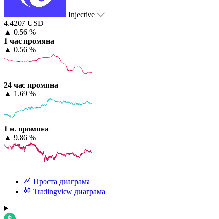
Injective
4.4207 USD
▲
0.56 %
1 час промяна
▲
0.56 %
24 час промяна
▲
1.69 %
1 н. промяна
▲
9.86 %
Проста диаграма
Tradingview диаграма