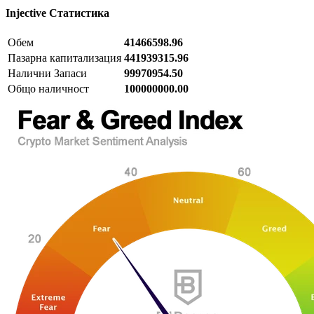
Injective
Статистика
Обем
41466598.96
Пазарна капитализация
441939315.96
Налични Запаси
99970954.50
Общо наличност
100000000.00