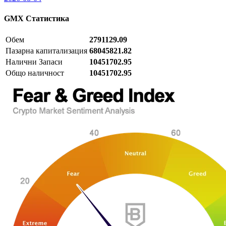
GMX
Статистика
Обем
2791129.09
Пазарна капитализация
68045821.82
Налични Запаси
10451702.95
Общо наличност
10451702.95