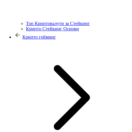
Топ Криптовалути за Стейкинг
Крипто Стейкинг Основи
Крипто гейминг