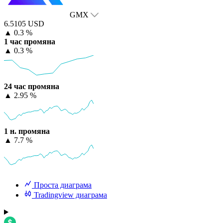
GMX
6.5105 USD
▲
0.3 %
1 час промяна
▲
0.3 %
24 час промяна
▲
2.95 %
1 н. промяна
▲
7.7 %
Проста диаграма
Tradingview диаграма