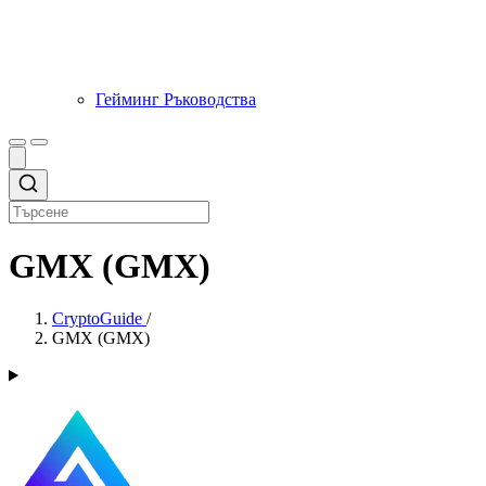
Гейминг Ръководства
GMX (GMX)
CryptoGuide
/
GMX (GMX)