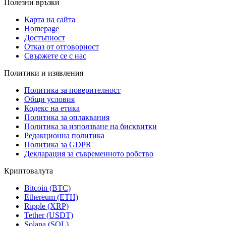
Полезни връзки
Карта на сайта
Homepage
Достъпност
Отказ от отговорност
Свържете се с нас
Политики и изявления
Политика за поверителност
Общи условия
Кодекс на етика
Политика за оплаквания
Политика за използване на бисквитки
Редакционна политика
Политика за GDPR
Декларация за съвременното робство
Криптовалута
Bitcoin (BTC)
Ethereum (ETH)
Ripple (XRP)
Tether (USDT)
Solana (SOL)