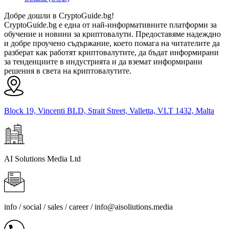
Добре дошли в CryptoGuide.bg!
CryptoGuide.bg е една от най-информативните платформи за
обучение и новини за криптовалути. Предоставяме надеждно
и добре проучено съдържание, което помага на читателите да
разберат как работят криптовалутите, да бъдат информирани
за тенденциите в индустрията и да вземат информирани
решения в света на криптовалутите.
Block 19, Vincenti BLD, Strait Street, Valletta, VLT 1432, Malta
AI Solutions Media Ltd
info / social / sales / career /
info@aisoliutions.media