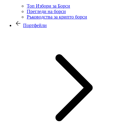
Топ Избори за Борси
Прегледи на борси
Ръководства за крипто борси
Портфейли