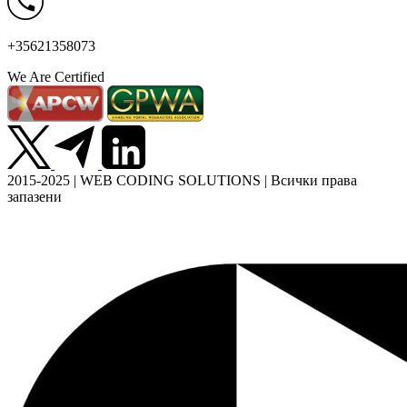
+35621358073
We Are Certified
2015-2025 | WEB CODING SOLUTIONS | Всички права
запазени