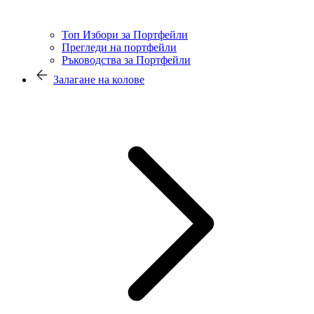
Топ Избори за Портфейли
Прегледи на портфейли
Ръководства за Портфейли
Залагане на колове