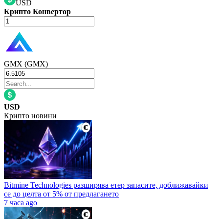
USD
Крипто Конвертор
GMX (GMX)
USD
Крипто новини
Bitmine Technologies разширява етер запасите, доближавайки
се до целта от 5% от предлагането
7 часа ago