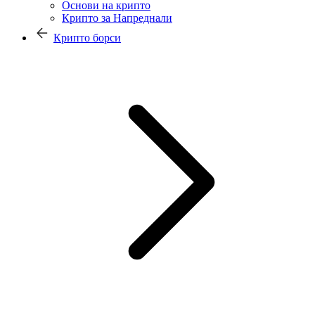
Основи на крипто
Крипто за Напреднали
Крипто борси