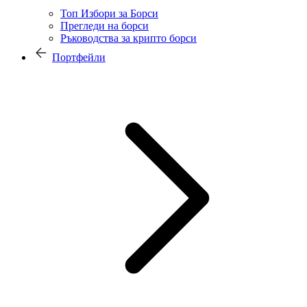
Топ Избори за Борси
Прегледи на борси
Ръководства за крипто борси
Портфейли