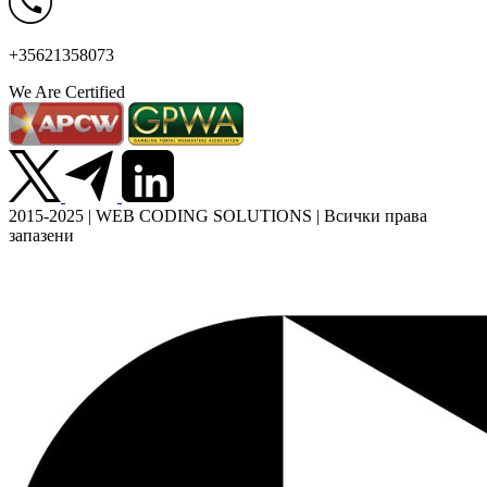
+35621358073
We Are Certified
2015-2025 | WEB CODING SOLUTIONS | Всички права
запазени