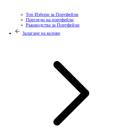
Топ Избори за Портфейли
Прегледи на портфейли
Ръководства за Портфейли
Залагане на колове