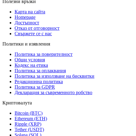
Полезни връзки
Карта на сайта
Homepage
Достъпност
Отказ от отговорност
Свържете се с нас
Политики и изявления
Политика за поверителност
Общи условия
Кодекс на етика
Политика за оплаквания
Политика за използване на бисквитки
Редакционна политика
Политика за GDPR
Декларация за съвременното робство
Криптовалута
Bitcoin (BTC)
Ethereum (ETH)
Ripple (XRP)
Tether (USDT)
Solana (SOL)