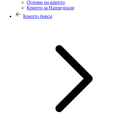
Основи на крипто
Крипто за Напреднали
Крипто борси