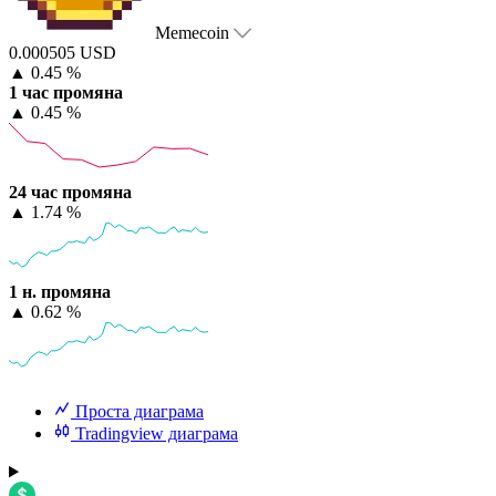
Memecoin
0.000505 USD
▲
0.45 %
1 час промяна
▲
0.45 %
24 час промяна
▲
1.74 %
1 н. промяна
▲
0.62 %
Проста диаграма
Tradingview диаграма