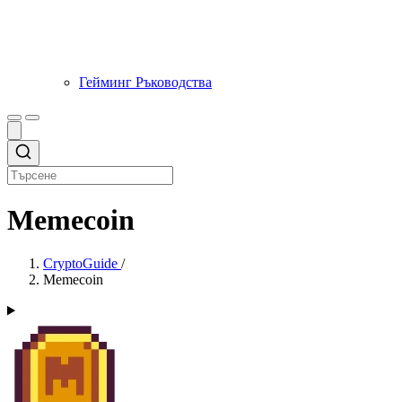
Гейминг Ръководства
Memecoin
CryptoGuide
/
Memecoin