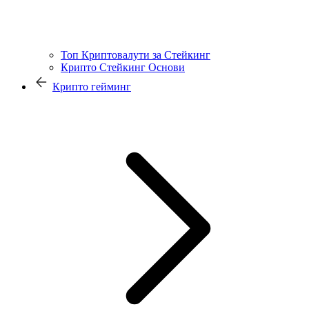
Топ Криптовалути за Стейкинг
Крипто Стейкинг Основи
Крипто гейминг