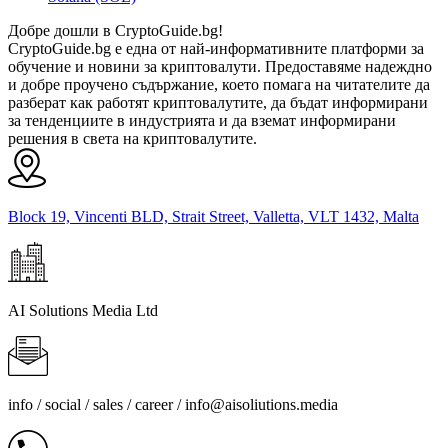
Добре дошли в CryptoGuide.bg!
CryptoGuide.bg е една от най-информативните платформи за
обучение и новини за криптовалути. Предоставяме надеждно
и добре проучено съдържание, което помага на читателите да
разберат как работят криптовалутите, да бъдат информирани
за тенденциите в индустрията и да вземат информирани
решения в света на криптовалутите.
Block 19, Vincenti BLD, Strait Street, Valletta, VLT 1432, Malta
AI Solutions Media Ltd
info / social / sales / career /
info@aisoliutions.media