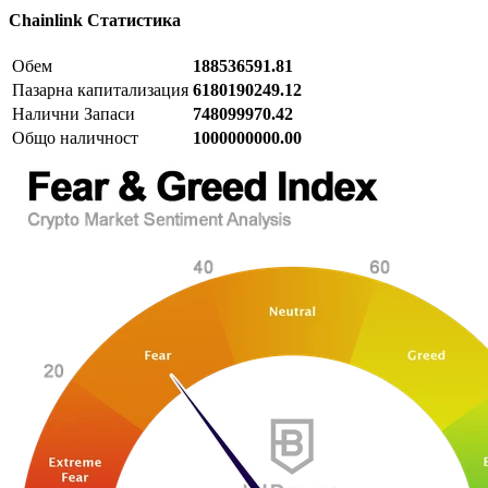
Chainlink
Статистика
Обем
188536591.81
Пазарна капитализация
6180190249.12
Налични Запаси
748099970.42
Общо наличност
1000000000.00