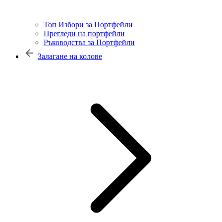
Топ Избори за Портфейли
Прегледи на портфейли
Ръководства за Портфейли
Залагане на колове