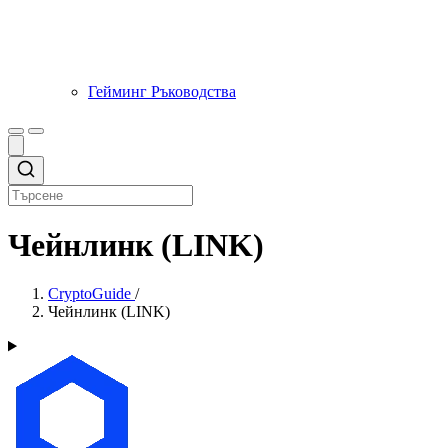
Гейминг Ръководства
Чейнлинк (LINK)
CryptoGuide
/
Чейнлинк (LINK)