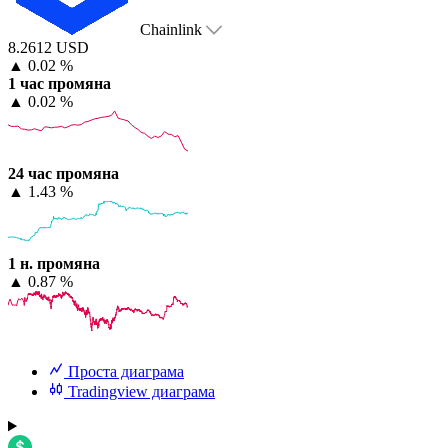
Chainlink
8.2612 USD
▲
0.02 %
1 час промяна
▲
0.02 %
24 час промяна
▲
1.43 %
1 н. промяна
▲
0.87 %
Проста диаграма
Tradingview диаграма