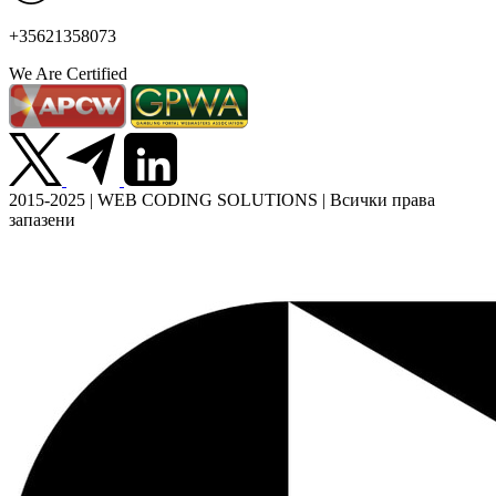
+35621358073
We Are Certified
2015-2025 | WEB CODING SOLUTIONS | Всички права
запазени