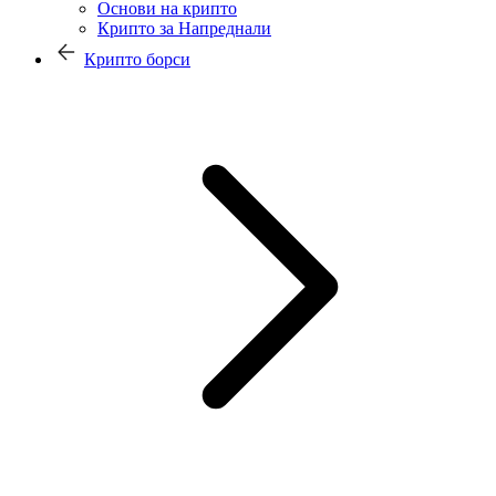
Основи на крипто
Крипто за Напреднали
Крипто борси