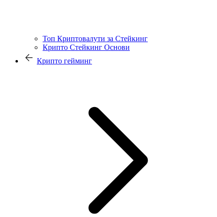
Топ Криптовалути за Стейкинг
Крипто Стейкинг Основи
Крипто гейминг