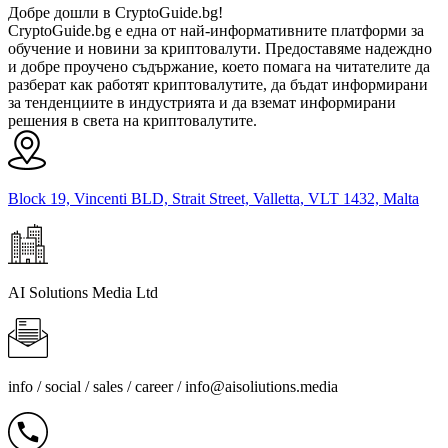
Добре дошли в CryptoGuide.bg!
CryptoGuide.bg е една от най-информативните платформи за
обучение и новини за криптовалути. Предоставяме надеждно
и добре проучено съдържание, което помага на читателите да
разберат как работят криптовалутите, да бъдат информирани
за тенденциите в индустрията и да вземат информирани
решения в света на криптовалутите.
Block 19, Vincenti BLD, Strait Street, Valletta, VLT 1432, Malta
AI Solutions Media Ltd
info / social / sales / career /
info@aisoliutions.media