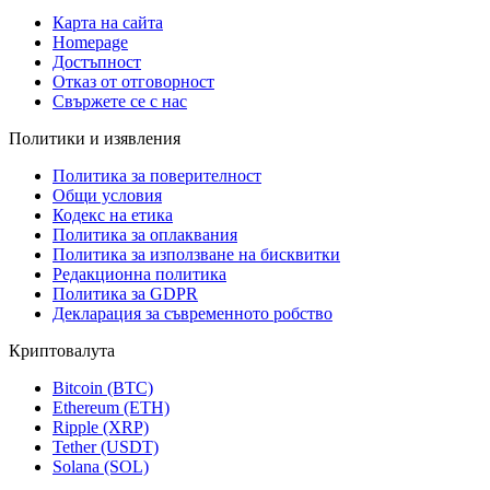
Карта на сайта
Homepage
Достъпност
Отказ от отговорност
Свържете се с нас
Политики и изявления
Политика за поверителност
Общи условия
Кодекс на етика
Политика за оплаквания
Политика за използване на бисквитки
Редакционна политика
Политика за GDPR
Декларация за съвременното робство
Криптовалута
Bitcoin (BTC)
Ethereum (ETH)
Ripple (XRP)
Tether (USDT)
Solana (SOL)