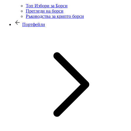
Топ Избори за Борси
Прегледи на борси
Ръководства за крипто борси
Портфейли