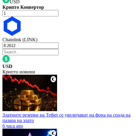
USD
Крипто Конвертор
Chainlink (LINK)
USD
Крипто новини
Златните резерви на Tether се увеличават на фона на спада на
пазара на злато
6 часа ago