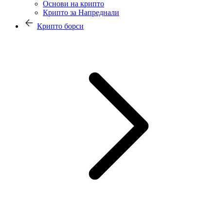
Основи на крипто
Крипто за Напреднали
Крипто борси