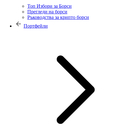
Топ Избори за Борси
Прегледи на борси
Ръководства за крипто борси
Портфейли