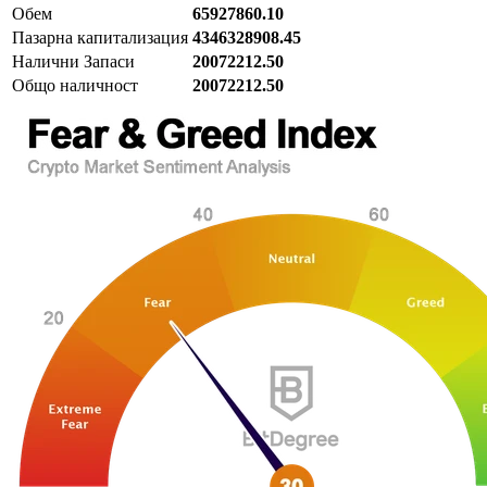
Обем
65927860.10
Пазарна капитализация
4346328908.45
Налични Запаси
20072212.50
Общо наличност
20072212.50