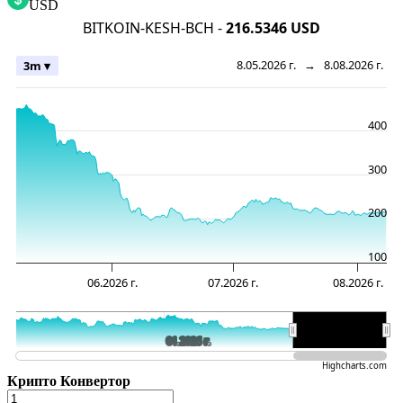
USD
BITKOIN-KESH-BCH -
216.5346 USD
8.05.2026 г.
→
8.08.2026 г.
3m ▾
400
300
200
100
06.2026 г.
07.2026 г.
08.2026 г.
01.2026 г.
01.2026 г.
07.20…
07.20…
Highcharts.com
Крипто Конвертор