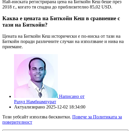
Най-ниската регистрирана цена на Биткойн Кеш беше през
2018 г., когато тя спадна до приблизително 85,02 USD.
Каква е цената на Биткойн Кеш в сравнение с
тази на Биткойн?
Цената на Биткойн Кеш исторически е по-ниска от тази на
Биткойн поради различните случаи на използване и нива на
приемане.
Написано от
Рахул Намбиампурат
Актуализирано
2025-12-02 18:34:00
Този уебсайт използва бисквитки.
Повече за Политиката за
поверителност