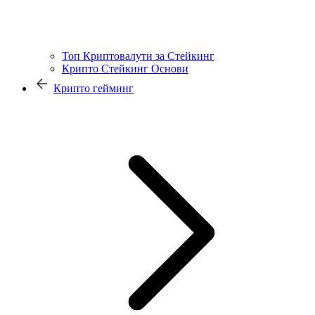
Топ Криптовалути за Стейкинг
Крипто Стейкинг Основи
Крипто гейминг