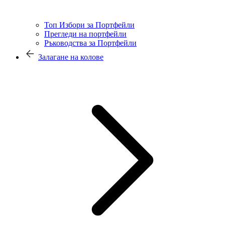
Топ Избори за Портфейли
Прегледи на портфейли
Ръководства за Портфейли
Залагане на колове