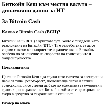
Биткойн Кеш към местна валута –
динамични данни за ИТ
За Bitcoin Cash
Какво е Bitcoin Cash (BCH)?
Биткойн Кеш (BCH) е криптовалута, която е създадена като
разклонение на Биткойн (BTC). Тя е разработена, за да се
справи с някои от възприетите ограничения на Биткойн,
особено по отношение на скоростта на трансакциите и
мащабируемостта.
Предназначение
Целта на Биткойн Кеш е да служи като система за електронни
пари от типа „peer-to-peer“, позволяваща бързи и евтини
трансакции. Тя се стреми да бъде по-ефективна за ежедневни
трансакции в сравнение с Биткойн, който се е превърнал по-
скоро в средство за съхранение на стойност.
Размер на блока