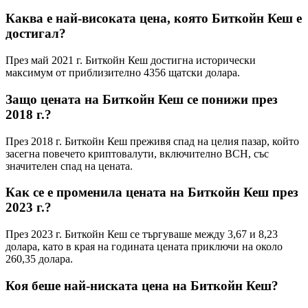
Каква е най-високата цена, която Биткойн Кеш е
достигал?
През май 2021 г. Биткойн Кеш достигна исторически
максимум от приблизително 4356 щатски долара.
Защо цената на Биткойн Кеш се понижи през
2018 г.?
През 2018 г. Биткойн Кеш преживя спад на целия пазар, който
засегна повечето криптовалути, включително BCH, със
значителен спад на цената.
Как се е променила цената на Биткойн Кеш през
2023 г.?
През 2023 г. Биткойн Кеш се търгуваше между 3,67 и 8,23
долара, като в края на годината цената приключи на около
260,35 долара.
Коя беше най-ниската цена на Биткойн Кеш?