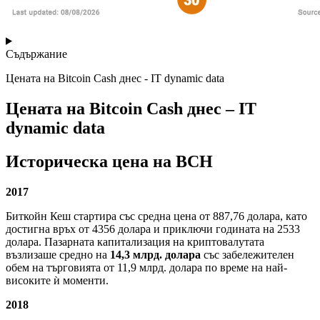
Съдържание
Цената на Bitcoin Cash днес - IT dynamic data
Цената на Bitcoin Cash днес – IT
dynamic data
Историческа цена на BCH
2017
Биткойн Кеш стартира със средна цена от 887,76 долара, като
достигна връх от 4356 долара и приключи годината на 2533
долара. Пазарната капитализация на криптовалутата
възлизаше средно на
14,3 млрд. долара
със забележителен
обем на търговията от 11,9 млрд. долара по време на най-
високите ѝ моменти.
2018