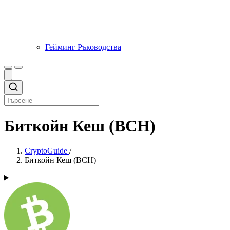
Гейминг Ръководства
Биткойн Кеш (BCH)
CryptoGuide
/
Биткойн Кеш (BCH)