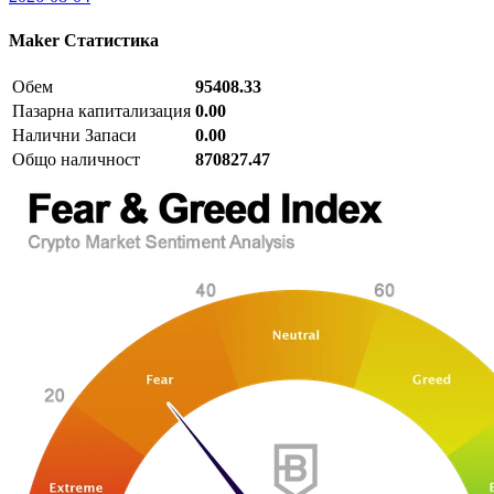
Maker
Статистика
Обем
95408.33
Пазарна капитализация
0.00
Налични Запаси
0.00
Общо наличност
870827.47