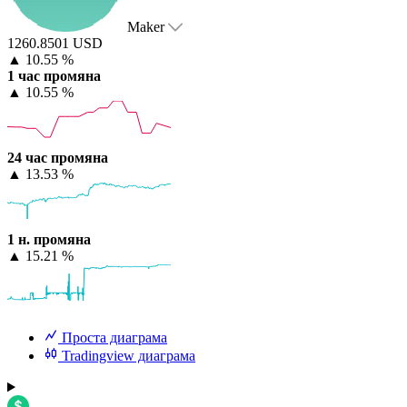
Maker
1260.8501 USD
▲
10.55 %
1 час промяна
▲
10.55 %
24 час промяна
▲
13.53 %
1 н. промяна
▲
15.21 %
Проста диаграма
Tradingview диаграма