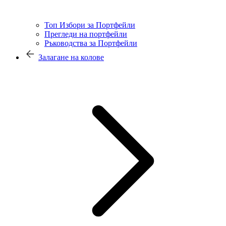
Топ Избори за Портфейли
Прегледи на портфейли
Ръководства за Портфейли
Залагане на колове