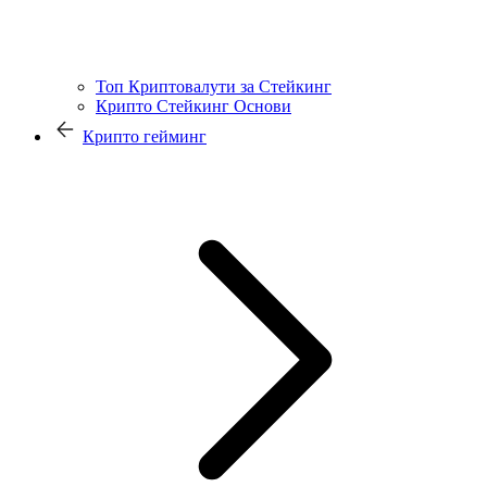
Топ Криптовалути за Стейкинг
Крипто Стейкинг Основи
Крипто гейминг