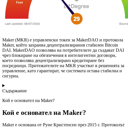
Maker (MKR) е управленски токен за MakerDAO и протокола
Maker, който захранва децентрализирания стабилен Bitcoin
DAI. MakerDAO позволява на потребителите да създават DAI
чрез блокиране на обезпечения в интелигентни договори,
което позволява децентрализирано кредитиране без
посредници. Притежателите на MKR участват в решенията за
управление, като гарантират, че системата остава стабилна и
сигурна.
Съдържание
Кой е основател на Maker?
Кой е основател на Maker?
Maker е основана от Руне Кристенсен през 2015 г. Протоколът