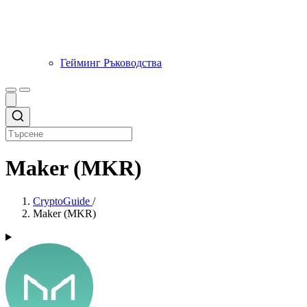
Гейминг Ръководства
Maker (MKR)
CryptoGuide
/
Maker (MKR)