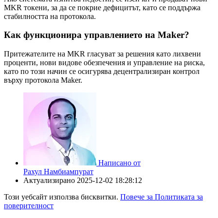
MKR токени, за да се покрие дефицитът, като се поддържа
стабилността на протокола.
Как функционира управлението на Maker?
Притежателите на MKR гласуват за решения като лихвени
проценти, нови видове обезпечения и управление на риска,
като по този начин се осигурява децентрализиран контрол
върху протокола Maker.
Написано от
Рахул Намбиампурат
Актуализирано
2025-12-02 18:28:12
Този уебсайт използва бисквитки.
Повече за Политиката за
поверителност