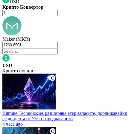
USD
Крипто Конвертор
Maker (MKR)
USD
Крипто новини
Bitmine Technologies разширява етер запасите, доближавайки
се до целта от 5% от предлагането
4 часа ago