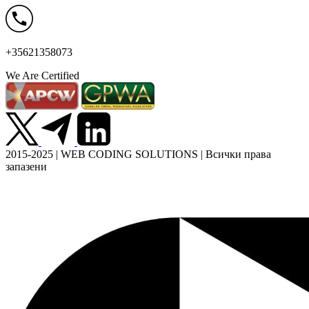
+35621358073
We Are Certified
2015-2025 | WEB CODING SOLUTIONS | Всички права
запазени