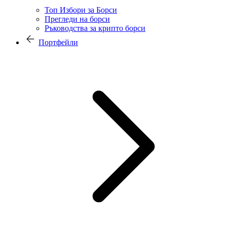
Топ Избори за Борси
Прегледи на борси
Ръководства за крипто борси
Портфейли