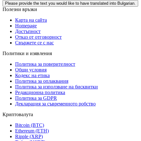
Please provide the text you would like to have translated into Bulgarian.
Полезни връзки
Карта на сайта
Homepage
Достъпност
Отказ от отговорност
Свържете се с нас
Политики и изявления
Политика за поверителност
Общи условия
Кодекс на етика
Политика за оплаквания
Политика за използване на бисквитки
Редакционна политика
Политика за GDPR
Декларация за съвременното робство
Криптовалута
Bitcoin (BTC)
Ethereum (ETH)
Ripple (XRP)