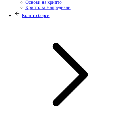
Основи на крипто
Крипто за Напреднали
Крипто борси