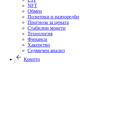
NFT
Обмен
Политики и разпоредби
Прогноза за цената
Стабилни монети
Технология
Финанси
Хакерство
Седмичен анализ
Крипто