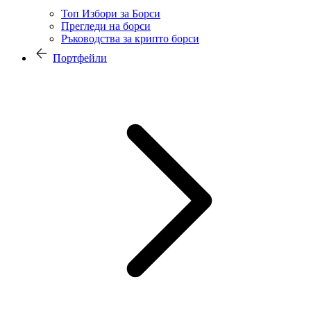
Топ Избори за Борси
Прегледи на борси
Ръководства за крипто борси
Портфейли