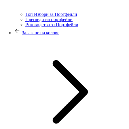
Топ Избори за Портфейли
Прегледи на портфейли
Ръководства за Портфейли
Залагане на колове