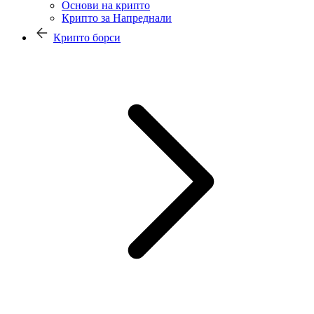
Основи на крипто
Крипто за Напреднали
Крипто борси