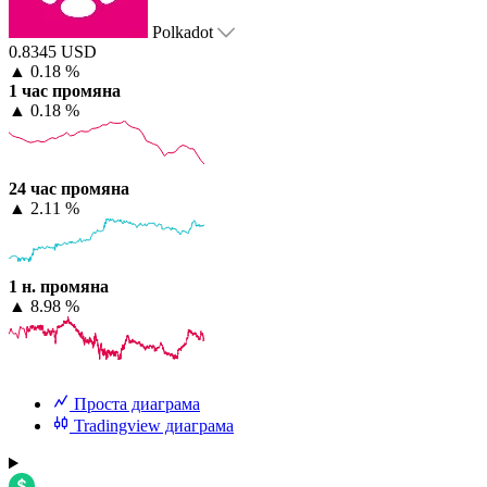
Polkadot
0.8345 USD
▲
0.18 %
1 час промяна
▲
0.18 %
24 час промяна
▲
2.11 %
1 н. промяна
▲
8.98 %
Проста диаграма
Tradingview диаграма