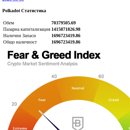
Polkadot
Статистика
Обем
70379505.69
Пазарна капитализация
1415871826.98
Налични Запаси
1696723419.86
Общо наличност
1696723419.86