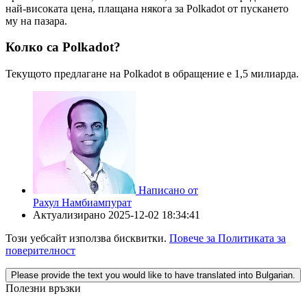
най-високата цена, плащана някога за Polkadot от пускането
му на пазара.
Колко са Polkadot?
Текущото предлагане на Polkadot в обращение е 1,5 милиарда.
Написано от
Рахул Намбиампурат
Актуализирано
2025-12-02 18:34:41
Този уебсайт използва бисквитки.
Повече за Политиката за
поверителност
Please provide the text you would like to have translated into Bulgarian.
Полезни връзки