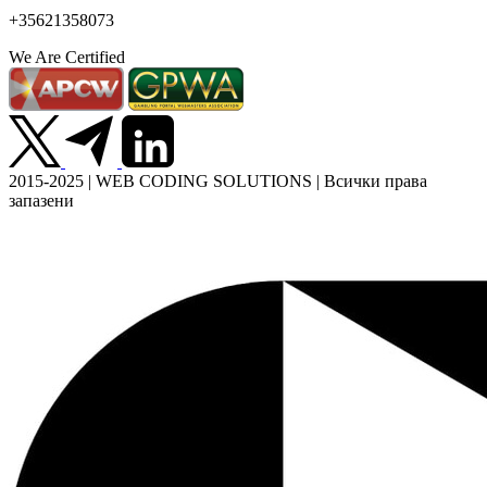
+35621358073
We Are Certified
2015-2025 | WEB CODING SOLUTIONS | Всички права
запазени