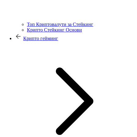
Топ Криптовалути за Стейкинг
Крипто Стейкинг Основи
Крипто гейминг