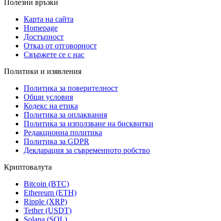
Полезни връзки
Карта на сайта
Homepage
Достъпност
Отказ от отговорност
Свържете се с нас
Политики и изявления
Политика за поверителност
Общи условия
Кодекс на етика
Политика за оплаквания
Политика за използване на бисквитки
Редакционна политика
Политика за GDPR
Декларация за съвременното робство
Криптовалута
Bitcoin (BTC)
Ethereum (ETH)
Ripple (XRP)
Tether (USDT)
Solana (SOL)