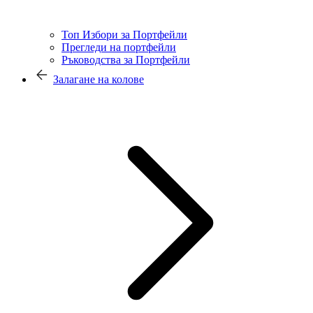
Топ Избори за Портфейли
Прегледи на портфейли
Ръководства за Портфейли
Залагане на колове