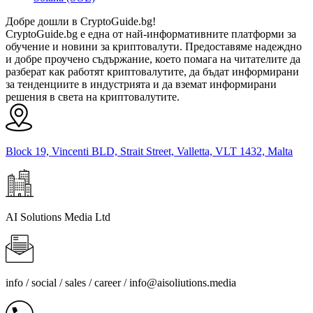
Добре дошли в CryptoGuide.bg!
CryptoGuide.bg е една от най-информативните платформи за
обучение и новини за криптовалути. Предоставяме надеждно
и добре проучено съдържание, което помага на читателите да
разберат как работят криптовалутите, да бъдат информирани
за тенденциите в индустрията и да вземат информирани
решения в света на криптовалутите.
Block 19, Vincenti BLD, Strait Street, Valletta, VLT 1432, Malta
AI Solutions Media Ltd
info / social / sales / career /
info@aisoliutions.media