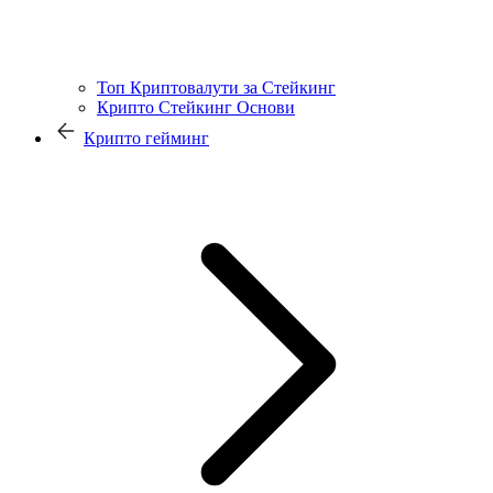
Топ Криптовалути за Стейкинг
Крипто Стейкинг Основи
Крипто гейминг