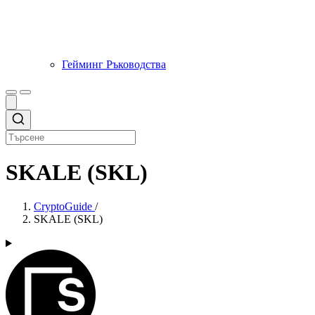
Гейминг Ръководства
SKALE (SKL)
CryptoGuide
/
SKALE (SKL)