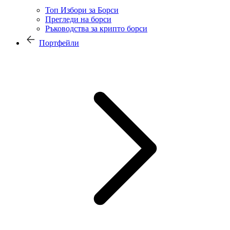
Топ Избори за Борси
Прегледи на борси
Ръководства за крипто борси
Портфейли