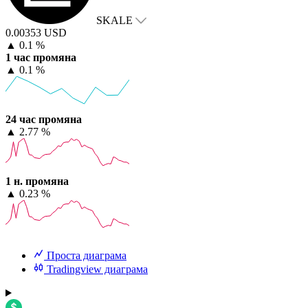
SKALE
0.00353 USD
▲
0.1 %
1 час промяна
▲
0.1 %
24 час промяна
▲
2.77 %
1 н. промяна
▲
0.23 %
Проста диаграма
Tradingview диаграма