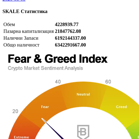
SKALE
Статистика
Обем
4228939.77
Пазарна капитализация
21847762.08
Налични Запаси
6192144337.00
Общо наличност
6342291667.00