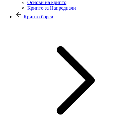
Основи на крипто
Крипто за Напреднали
Крипто борси