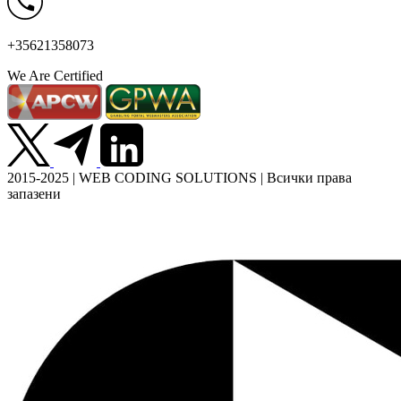
+35621358073
We Are Certified
2015-2025 | WEB CODING SOLUTIONS | Всички права
запазени