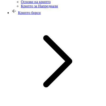
Основи на крипто
Крипто за Напреднали
Крипто борси