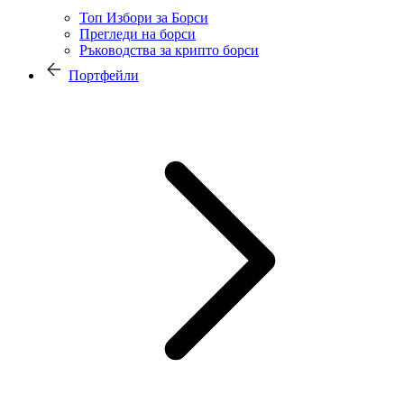
Топ Избори за Борси
Прегледи на борси
Ръководства за крипто борси
Портфейли