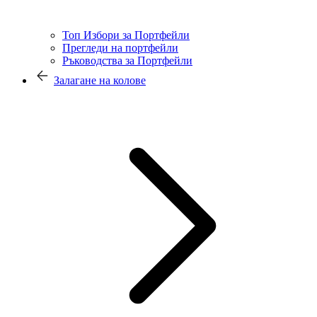
Топ Избори за Портфейли
Прегледи на портфейли
Ръководства за Портфейли
Залагане на колове