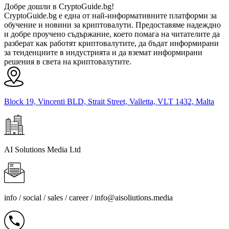
Добре дошли в CryptoGuide.bg!
CryptoGuide.bg е една от най-информативните платформи за
обучение и новини за криптовалути. Предоставяме надеждно
и добре проучено съдържание, което помага на читателите да
разберат как работят криптовалутите, да бъдат информирани
за тенденциите в индустрията и да вземат информирани
решения в света на криптовалутите.
Block 19, Vincenti BLD, Strait Street, Valletta, VLT 1432, Malta
AI Solutions Media Ltd
info / social / sales / career /
info@aisoliutions.media