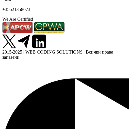
+35621358073
We Are Certified
2015-2025 | WEB CODING SOLUTIONS | Всички права
запазени