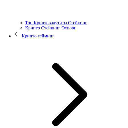
Топ Криптовалути за Стейкинг
Крипто Стейкинг Основи
Крипто гейминг