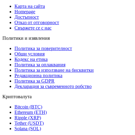
Карта на сайта
Homepage
Достъпност
Отказ от отговорност
Свържете се с нас
Политики и изявления
Политика за поверителност
Общи условия
Кодекс на етика
Политика за оплаквания
Политика за използване на бисквитки
Редакционна политика
Политика за GDPR
Декларация за съвременното робство
Криптовалута
Bitcoin (BTC)
Ethereum (ETH)
Ripple (XRP)
Tether (USDT)
Solana (SOL)