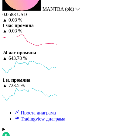
MANTRA (old)
0.0588 USD
▲
0.03 %
1 час промяна
▲
0.03 %
24 час промяна
▲
643.78 %
1 н. промяна
▲
723.5 %
Проста диаграма
Tradingview диаграма