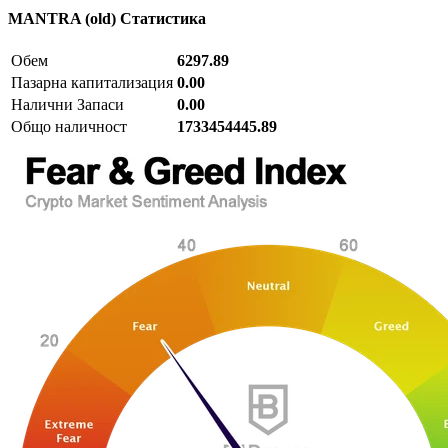
MANTRA (old)
Статистика
Обем
6297.89
Пазарна капитализация
0.00
Налични Запаси
0.00
Общо наличност
1733454445.89