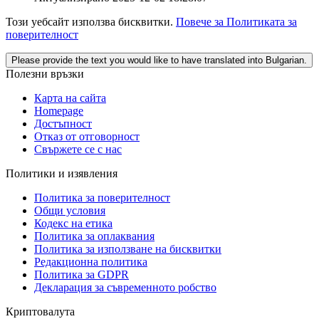
Този уебсайт използва бисквитки.
Повече за Политиката за
поверителност
Please provide the text you would like to have translated into Bulgarian.
Полезни връзки
Карта на сайта
Homepage
Достъпност
Отказ от отговорност
Свържете се с нас
Политики и изявления
Политика за поверителност
Общи условия
Кодекс на етика
Политика за оплаквания
Политика за използване на бисквитки
Редакционна политика
Политика за GDPR
Декларация за съвременното робство
Криптовалута