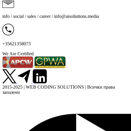
info / social / sales / career /
info@aisoliutions.media
+35621358073
We Are Certified
2015-2025 | WEB CODING SOLUTIONS | Всички права
запазени