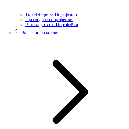
Топ Избори за Портфейли
Прегледи на портфейли
Ръководства за Портфейли
Залагане на колове