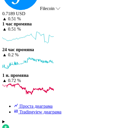
Filecoin
0.7189 USD
▲
0.51 %
1 час промяна
▲
0.51 %
24 час промяна
▲
0.2 %
1 н. промяна
▲
0.72 %
Проста диаграма
Tradingview диаграма