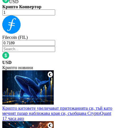
USD
Крипто Конвертор
Filecoin (FIL)
USD
Крипто новини
Крипто китовете увеличават притежанията си, тъй като
мечият пазар наближава края си, съобщава CryptoQuant
17 часа ago