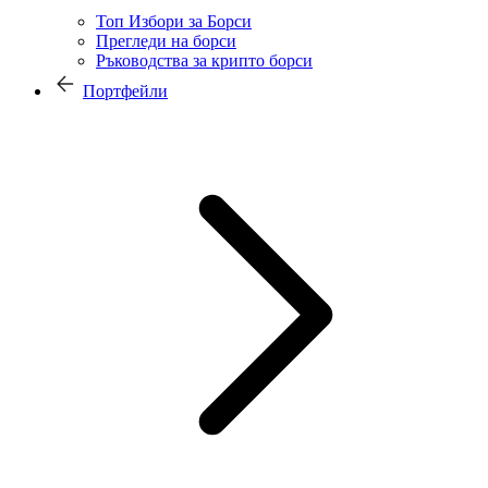
Топ Избори за Борси
Прегледи на борси
Ръководства за крипто борси
Портфейли