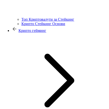
Топ Криптовалути за Стейкинг
Крипто Стейкинг Основи
Крипто гейминг