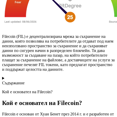
Filecoin (FIL) е децентрализирана мрежа за съхранение на
данни, която позволява на потребителите да отдават под наем
неизползвано пространство за съхранение и да съхраняват
данни по сигурен начин в разпределен блокчейн. Тя дава
възможност за създаване на пазар, на който потребителите
плащат за съхранение на файлове, а доставчиците на услуги за
съхранение печелят FIL токени, като предлагат пространство
и поддържат целостта на данните.
Съдържание
Кой е основател на Filecoin?
Кой е основател на Filecoin?
Filecoin е основан от Хуан Бенет през 2014 г. и е разработен от