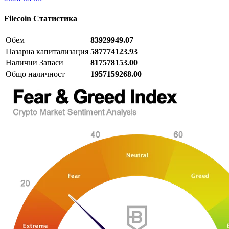
Filecoin
Статистика
Обем
83929949.07
Пазарна капитализация
587774123.93
Налични Запаси
817578153.00
Общо наличност
1957159268.00