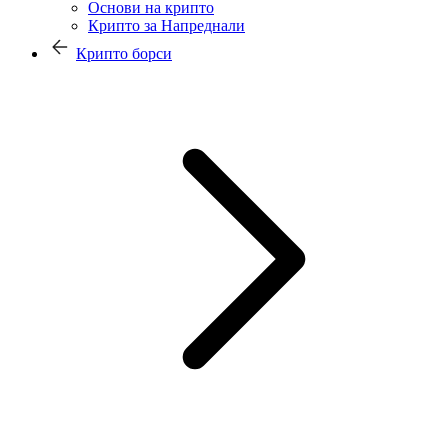
Основи на крипто
Крипто за Напреднали
Крипто борси