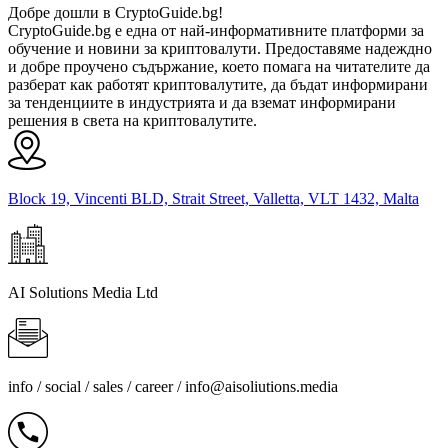
Добре дошли в CryptoGuide.bg!
CryptoGuide.bg е една от най-информативните платформи за
обучение и новини за криптовалути. Предоставяме надеждно
и добре проучено съдържание, което помага на читателите да
разберат как работят криптовалутите, да бъдат информирани
за тенденциите в индустрията и да вземат информирани
решения в света на криптовалутите.
Block 19, Vincenti BLD, Strait Street, Valletta, VLT 1432, Malta
AI Solutions Media Ltd
info / social / sales / career /
info@aisoliutions.media