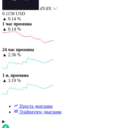
dYdX
0.1158 USD
▲
0.14 %
1 час промяна
▲
0.14 %
24 час промяна
▲
2.36 %
1 н. промяна
▲
3.19 %
Проста диаграма
Tradingview диаграма