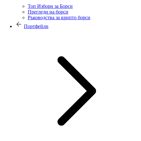
Топ Избори за Борси
Прегледи на борси
Ръководства за крипто борси
Портфейли