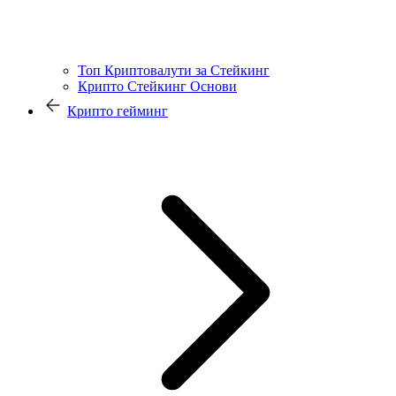
Топ Криптовалути за Стейкинг
Крипто Стейкинг Основи
Крипто гейминг