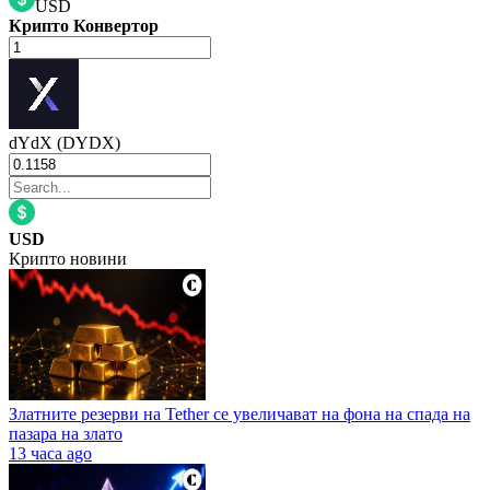
USD
Крипто Конвертор
dYdX (DYDX)
USD
Крипто новини
Златните резерви на Tether се увеличават на фона на спада на
пазара на злато
13 часа ago