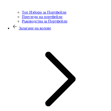
Топ Избори за Портфейли
Прегледи на портфейли
Ръководства за Портфейли
Залагане на колове