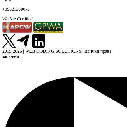
+35621358073
We Are Certified
2015-2025 | WEB CODING SOLUTIONS | Всички права
запазени