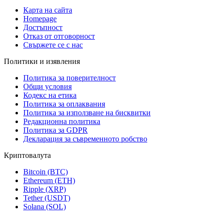
Карта на сайта
Homepage
Достъпност
Отказ от отговорност
Свържете се с нас
Политики и изявления
Политика за поверителност
Общи условия
Кодекс на етика
Политика за оплаквания
Политика за използване на бисквитки
Редакционна политика
Политика за GDPR
Декларация за съвременното робство
Криптовалута
Bitcoin (BTC)
Ethereum (ETH)
Ripple (XRP)
Tether (USDT)
Solana (SOL)