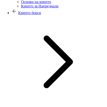
Основи на крипто
Крипто за Напреднали
Крипто борси