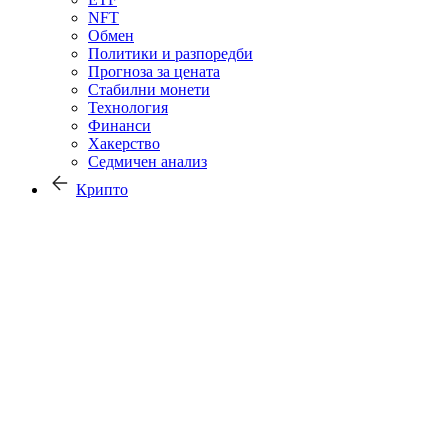
NFT
Обмен
Политики и разпоредби
Прогноза за цената
Стабилни монети
Технология
Финанси
Хакерство
Седмичен анализ
Крипто