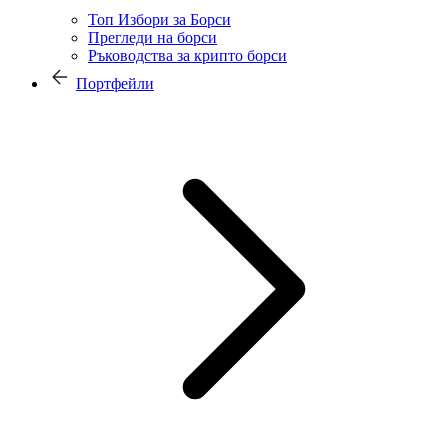
Топ Избори за Борси
Прегледи на борси
Ръководства за крипто борси
Портфейли