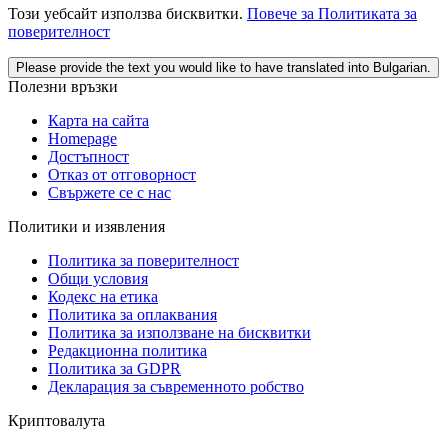
Този уебсайт използва бисквитки.
Повече за Политиката за
поверителност
Please provide the text you would like to have translated into Bulgarian.
Полезни връзки
Карта на сайта
Homepage
Достъпност
Отказ от отговорност
Свържете се с нас
Политики и изявления
Политика за поверителност
Общи условия
Кодекс на етика
Политика за оплаквания
Политика за използване на бисквитки
Редакционна политика
Политика за GDPR
Декларация за съвременното робство
Криптовалута