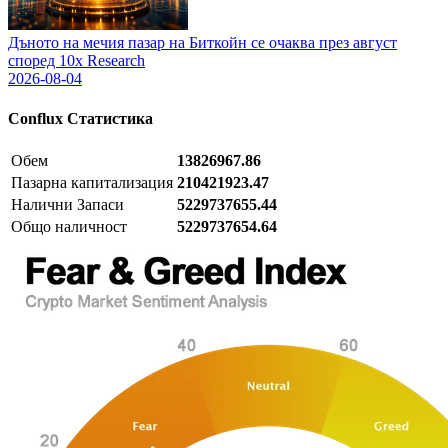
Дъното на мечия пазар на Биткойн се очаква през август
според 10x Research
2026-08-04
Conflux
Статистика
Обем
13826967.86
Пазарна капитализация
210421923.47
Налични Запаси
5229737655.44
Общо наличност
5229737654.64