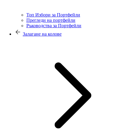
Топ Избори за Портфейли
Прегледи на портфейли
Ръководства за Портфейли
Залагане на колове