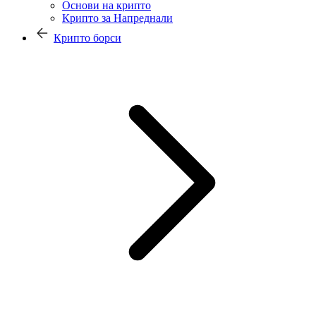
Основи на крипто
Крипто за Напреднали
Крипто борси