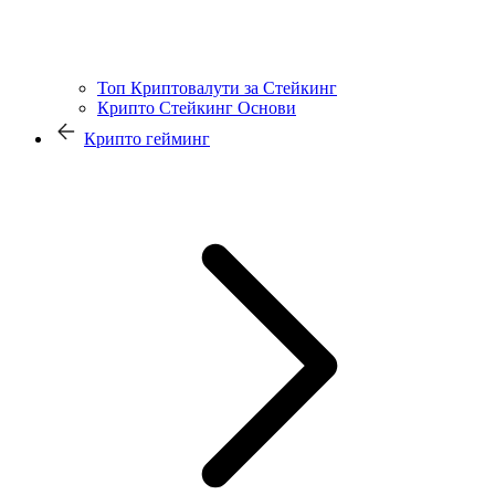
Топ Криптовалути за Стейкинг
Крипто Стейкинг Основи
Крипто гейминг