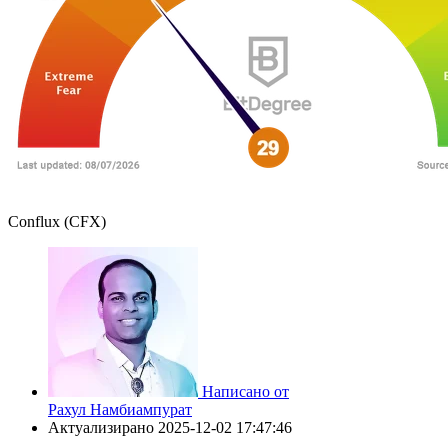
Conflux (CFX)
Написано от
Рахул Намбиампурат
Актуализирано
2025-12-02 17:47:46