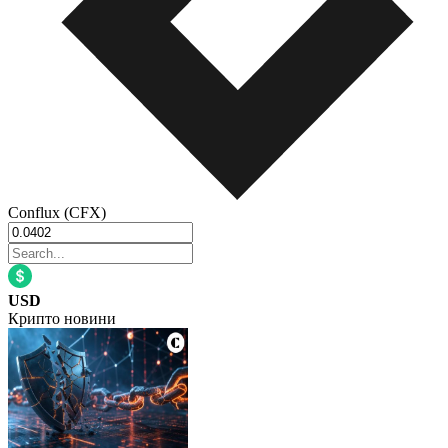
Conflux (CFX)
USD
Крипто новини