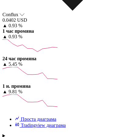
Conflux
0.0402 USD
▲
0.93 %
1 час промяна
▲
0.93 %
24 час промяна
▲
5.45 %
1 н. промяна
▲
9.81 %
Проста диаграма
Tradingview диаграма