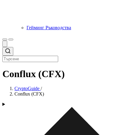
Гейминг Ръководства
Conflux (CFX)
CryptoGuide
/
Conflux (CFX)