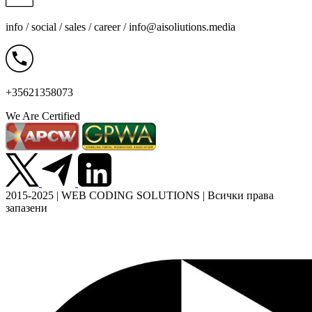
info / social / sales / career /
info@aisoliutions.media
+35621358073
We Are Certified
2015-2025 | WEB CODING SOLUTIONS | Всички права
запазени