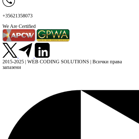
+35621358073
We Are Certified
2015-2025 | WEB CODING SOLUTIONS | Всички права
запазени