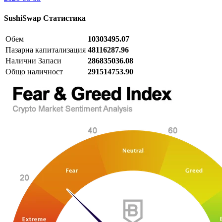
SushiSwap
Статистика
Обем
10303495.07
Пазарна капитализация
48116287.96
Налични Запаси
286835036.08
Общо наличност
291514753.90