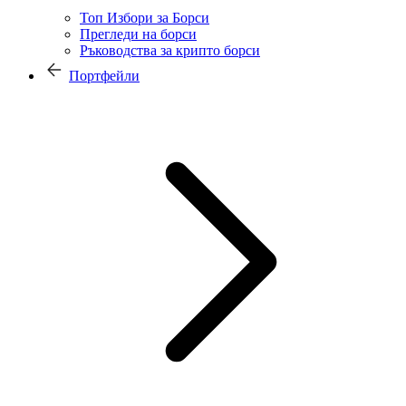
Топ Избори за Борси
Прегледи на борси
Ръководства за крипто борси
Портфейли