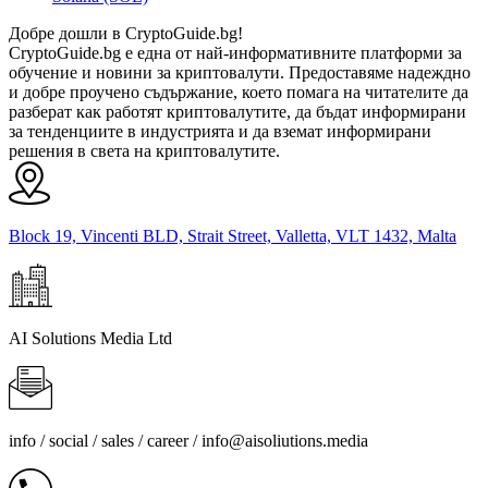
Добре дошли в CryptoGuide.bg!
CryptoGuide.bg е една от най-информативните платформи за
обучение и новини за криптовалути. Предоставяме надеждно
и добре проучено съдържание, което помага на читателите да
разберат как работят криптовалутите, да бъдат информирани
за тенденциите в индустрията и да вземат информирани
решения в света на криптовалутите.
Block 19, Vincenti BLD, Strait Street, Valletta, VLT 1432, Malta
AI Solutions Media Ltd
info / social / sales / career /
info@aisoliutions.media