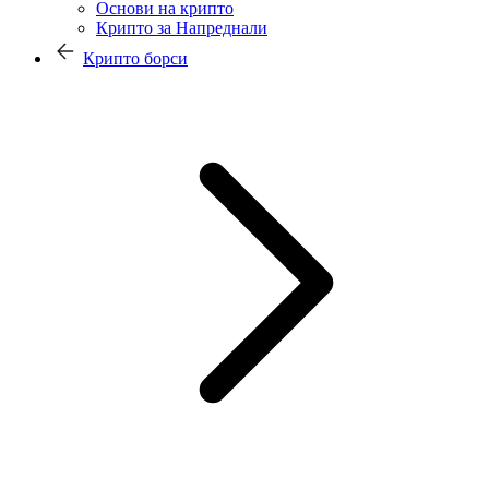
Основи на крипто
Крипто за Напреднали
Крипто борси