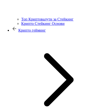
Топ Криптовалути за Стейкинг
Крипто Стейкинг Основи
Крипто гейминг