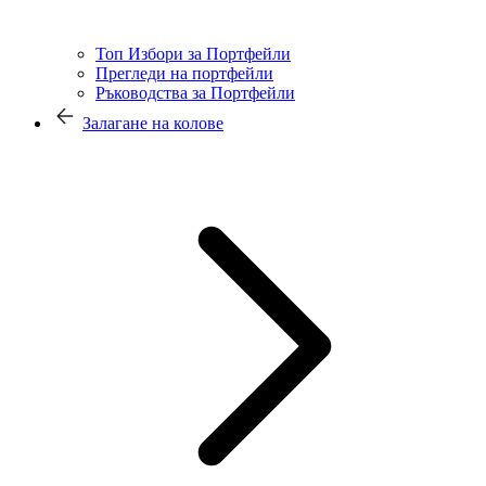
Топ Избори за Портфейли
Прегледи на портфейли
Ръководства за Портфейли
Залагане на колове