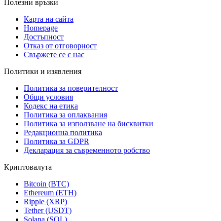
Полезни връзки
Карта на сайта
Homepage
Достъпност
Отказ от отговорност
Свържете се с нас
Политики и изявления
Политика за поверителност
Общи условия
Кодекс на етика
Политика за оплаквания
Политика за използване на бисквитки
Редакционна политика
Политика за GDPR
Декларация за съвременното робство
Криптовалута
Bitcoin (BTC)
Ethereum (ETH)
Ripple (XRP)
Tether (USDT)
Solana (SOL)