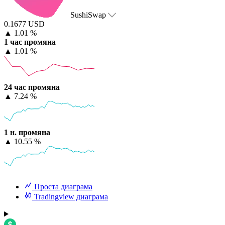
SushiSwap
0.1677 USD
▲
1.01 %
1 час промяна
▲
1.01 %
24 час промяна
▲
7.24 %
1 н. промяна
▲
10.55 %
Проста диаграма
Tradingview диаграма