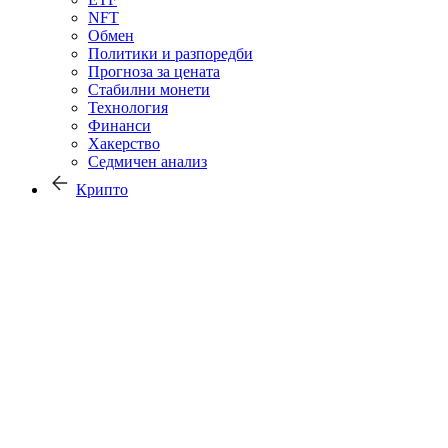
NFT
Обмен
Политики и разпоредби
Прогноза за цената
Стабилни монети
Технология
Финанси
Хакерство
Седмичен анализ
Крипто