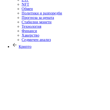
NFT
Обмен
Политики и разпоредби
Прогноза за цената
Стабилни монети
Технология
Финанси
Хакерство
Седмичен анализ
Крипто