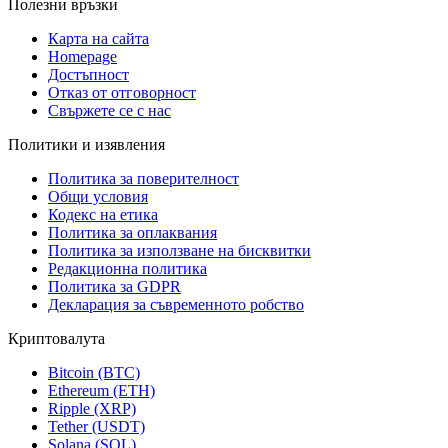
Полезни връзки
Карта на сайта
Homepage
Достъпност
Отказ от отговорност
Свържете се с нас
Политики и изявления
Политика за поверителност
Общи условия
Кодекс на етика
Политика за оплаквания
Политика за използване на бисквитки
Редакционна политика
Политика за GDPR
Декларация за съвременното робство
Криптовалута
Bitcoin (BTC)
Ethereum (ETH)
Ripple (XRP)
Tether (USDT)
Solana (SOL)