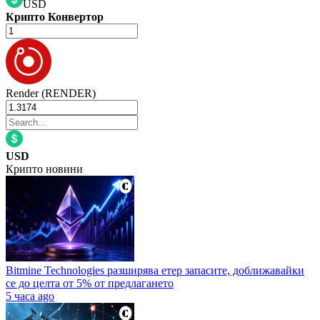
USD
Крипто Конвертор
Render (RENDER)
USD
Крипто новини
Bitmine Technologies разширява етер запасите, доближавайки
се до целта от 5% от предлагането
5 часа ago