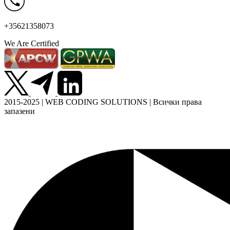
+35621358073
We Are Certified
2015-2025 | WEB CODING SOLUTIONS | Всички права
запазени