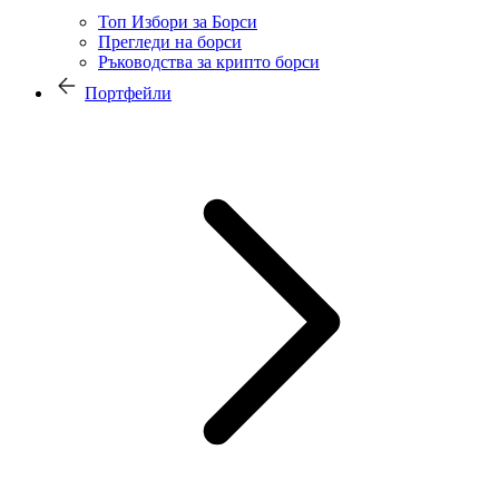
Топ Избори за Борси
Прегледи на борси
Ръководства за крипто борси
Портфейли