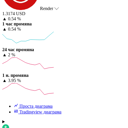
Render
1.3174 USD
▲
0.54 %
1 час промяна
▲
0.54 %
24 час промяна
▲
2 %
1 н. промяна
▲
3.95 %
Проста диаграма
Tradingview диаграма