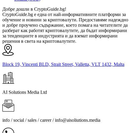
Добре дошли в CryptoGuide.bg!
CryptoGuide.bg е една от най-информативните платформи за
обучение и новини за криптовалути. Предоставяме надеждно
и добре проучено съдържание, което помага на читателите да
разберат как работят криптовалутите, да бъдат информирани
за тенденциите в индустрията и да вземат информирани
решения в света на криптовалутите.
Block 19, Vincenti BLD, Strait Street, Valletta, VLT 1432, Malta
AI Solutions Media Ltd
info / social / sales / career /
info@aisoliutions.media