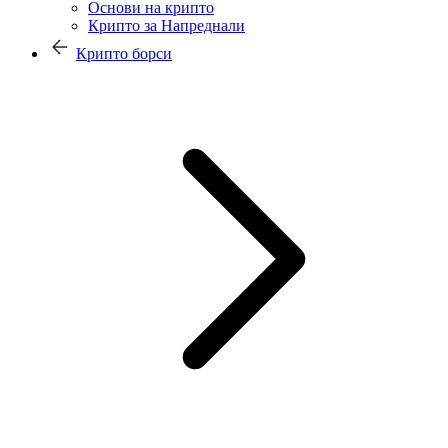
Основи на крипто
Крипто за Напреднали
Крипто борси