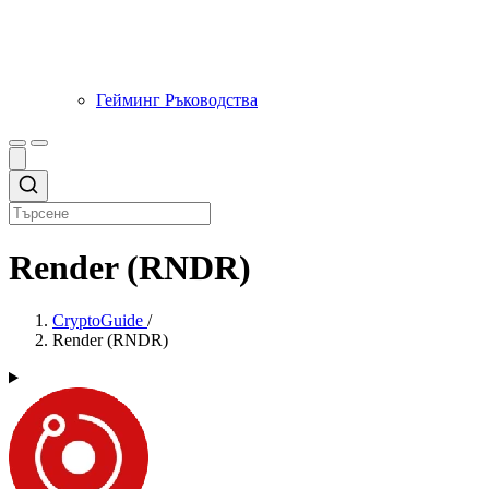
Гейминг Ръководства
Render (RNDR)
CryptoGuide
/
Render (RNDR)