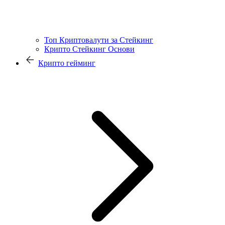
Топ Криптовалути за Стейкинг
Крипто Стейкинг Основи
Крипто гейминг