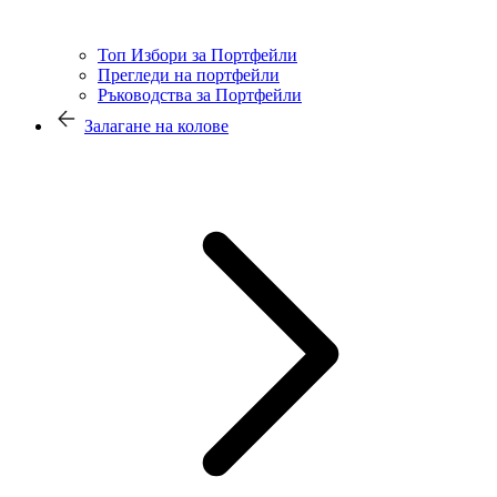
Топ Избори за Портфейли
Прегледи на портфейли
Ръководства за Портфейли
Залагане на колове