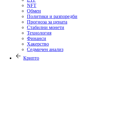
NFT
Обмен
Политики и разпоредби
Прогноза за цената
Стабилни монети
Технология
Финанси
Хакерство
Седмичен анализ
Крипто