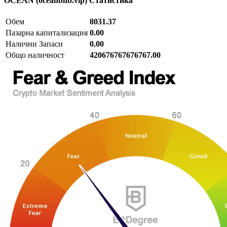
OCEAN (oceanbnb.vip)
Статистика
Обем
8031.37
Пазарна капитализация
0.00
Налични Запаси
0.00
Общо наличност
420676767676767.00