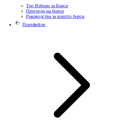
Топ Избори за Борси
Прегледи на борси
Ръководства за крипто борси
Портфейли