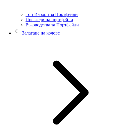
Топ Избори за Портфейли
Прегледи на портфейли
Ръководства за Портфейли
Залагане на колове