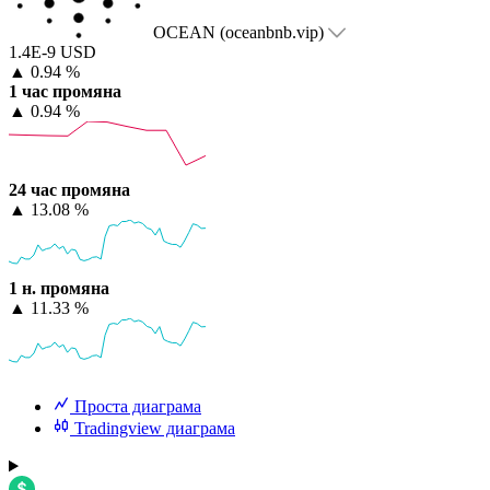
OCEAN (oceanbnb.vip)
1.4E-9 USD
▲
0.94 %
1 час промяна
▲
0.94 %
24 час промяна
▲
13.08 %
1 н. промяна
▲
11.33 %
Проста диаграма
Tradingview диаграма