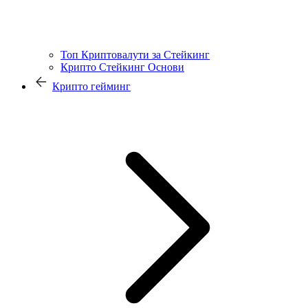
Топ Криптовалути за Стейкинг
Крипто Стейкинг Основи
Крипто гейминг