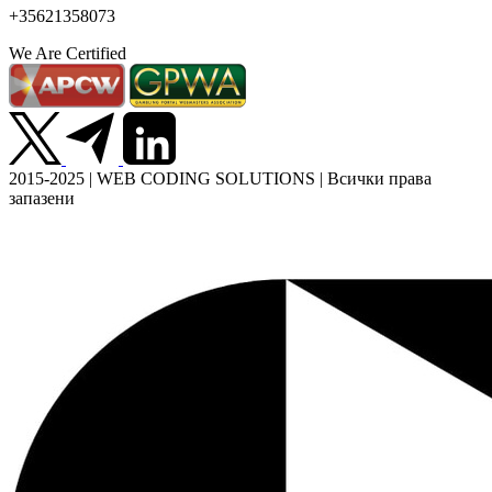
+35621358073
We Are Certified
2015-2025 | WEB CODING SOLUTIONS | Всички права
запазени