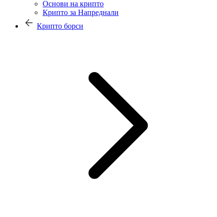
Основи на крипто
Крипто за Напреднали
Крипто борси