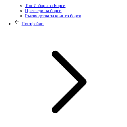
Топ Избори за Борси
Прегледи на борси
Ръководства за крипто борси
Портфейли