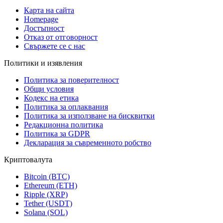
Карта на сайта
Homepage
Достъпност
Отказ от отговорност
Свържете се с нас
Политики и изявления
Политика за поверителност
Общи условия
Кодекс на етика
Политика за оплаквания
Политика за използване на бисквитки
Редакционна политика
Политика за GDPR
Декларация за съвременното робство
Криптовалута
Bitcoin (BTC)
Ethereum (ETH)
Ripple (XRP)
Tether (USDT)
Solana (SOL)