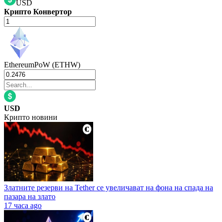
USD
Крипто Конвертор
EthereumPoW (ETHW)
USD
Крипто новини
Златните резерви на Tether се увеличават на фона на спада на
пазара на злато
17 часа ago