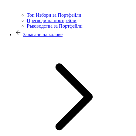
Топ Избори за Портфейли
Прегледи на портфейли
Ръководства за Портфейли
Залагане на колове