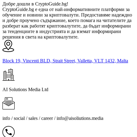
Добре дошли в CryptoGuide.bg!
CryptoGuide.bg е една от най-информативните платформи за
обучение и новини за криптовалути. Предоставяме надеждно
и добре проучено съдържание, което помага на читателите да
разберат как работят криптовалутите, да бъдат информирани
за тенденциите в индустрията и да вземат информирани
решения в света на криптовалутите.
Block 19, Vincenti BLD, Strait Street, Valletta, VLT 1432, Malta
AI Solutions Media Ltd
info / social / sales / career /
info@aisoliutions.media