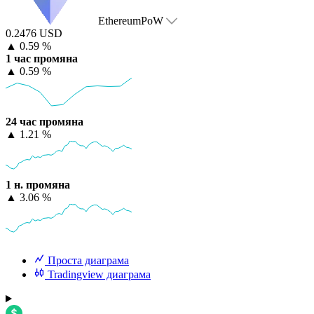
EthereumPoW
0.2476 USD
▲
0.59 %
1 час промяна
▲
0.59 %
24 час промяна
▲
1.21 %
1 н. промяна
▲
3.06 %
Проста диаграма
Tradingview диаграма