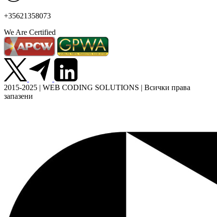
+35621358073
We Are Certified
2015-2025 | WEB CODING SOLUTIONS | Всички права
запазени