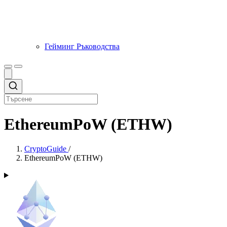
Гейминг Ръководства
EthereumPoW (ETHW)
CryptoGuide
/
EthereumPoW (ETHW)