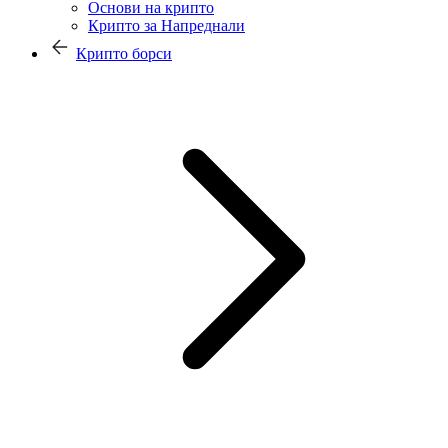
Основи на крипто
Крипто за Напреднали
Крипто борси