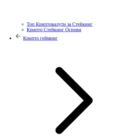
Топ Криптовалути за Стейкинг
Крипто Стейкинг Основи
Крипто гейминг