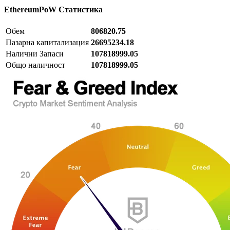
EthereumPoW
Статистика
Обем
806820.75
Пазарна капитализация
26695234.18
Налични Запаси
107818999.05
Общо наличност
107818999.05