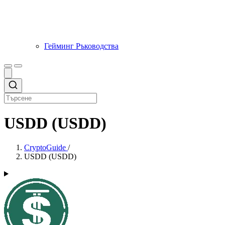
Гейминг Ръководства
USDD (USDD)
CryptoGuide
/
USDD (USDD)