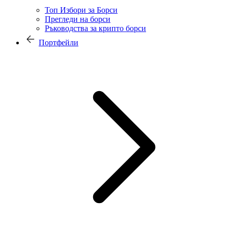
Топ Избори за Борси
Прегледи на борси
Ръководства за крипто борси
Портфейли