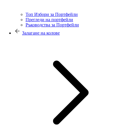
Топ Избори за Портфейли
Прегледи на портфейли
Ръководства за Портфейли
Залагане на колове