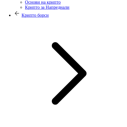
Основи на крипто
Крипто за Напреднали
Крипто борси