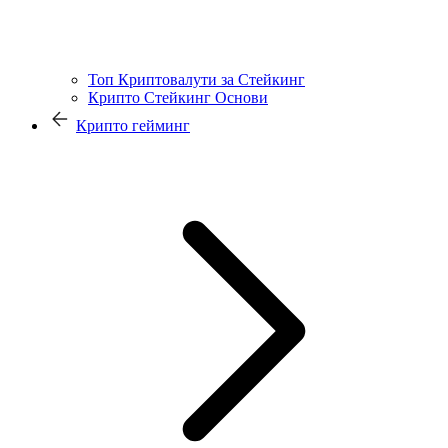
Топ Криптовалути за Стейкинг
Крипто Стейкинг Основи
Крипто гейминг