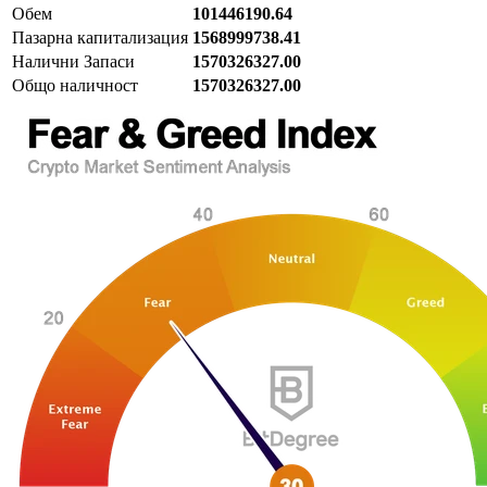
Обем
101446190.64
Пазарна капитализация
1568999738.41
Налични Запаси
1570326327.00
Общо наличност
1570326327.00