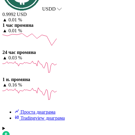
USDD
0.9992 USD
▲
0.01 %
1 час промяна
▲
0.01 %
24 час промяна
▲
0.03 %
1 н. промяна
▲
0.16 %
Проста диаграма
Tradingview диаграма